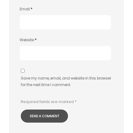
Email
*
Website
*
Save my name, email, and website in this browser
for the next time I comment.
Required fields are marked
*