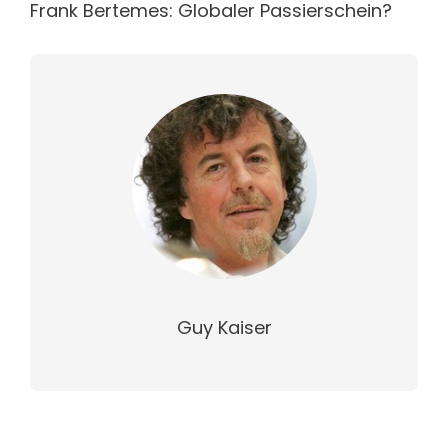
Frank Bertemes: Globaler Passierschein?
Guy Kaiser