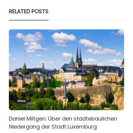
RELATED POSTS
Divers
Daniel Miltgen: Über den städtebaulichen
Niedergang der Stadt Luxemburg