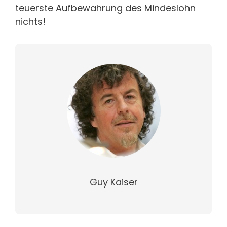
teuerste Aufbewahrung des Mindeslohn
nichts!
Guy Kaiser