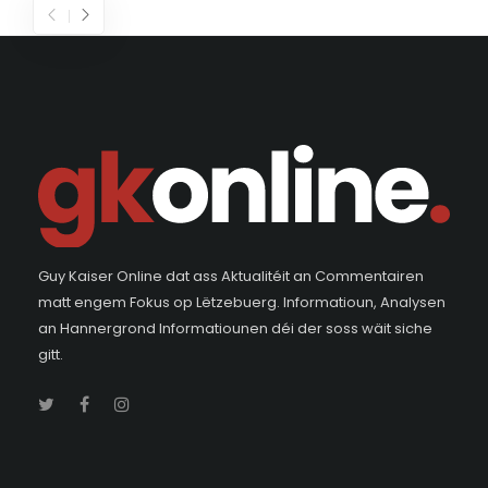
Guy Kaiser Online dat ass Aktualitéit an Commentairen
matt engem Fokus op Lëtzebuerg. Informatioun, Analysen
an Hannergrond Informatiounen déi der soss wäit siche
gitt.