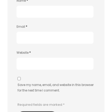
Name
*
Email
*
Website
*
Save my name, email, and website in this browser
for the next time I comment.
Required fields are marked
*