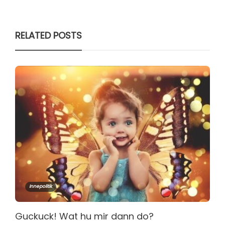
RELATED POSTS
Innepolitik
Guckuck! Wat hu mir dann do?