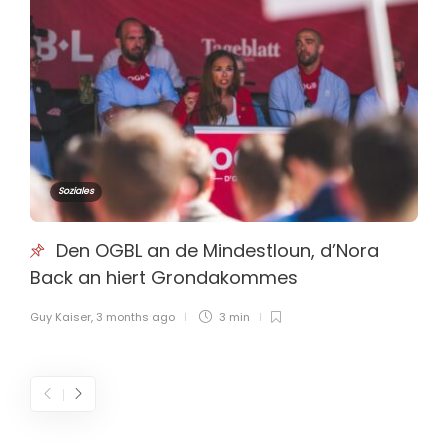
Soziales
Den OGBL an de Mindestloun, d’Nora
Back an hiert Grondakommes
Guy Kaiser
,
3 months ago
3 min