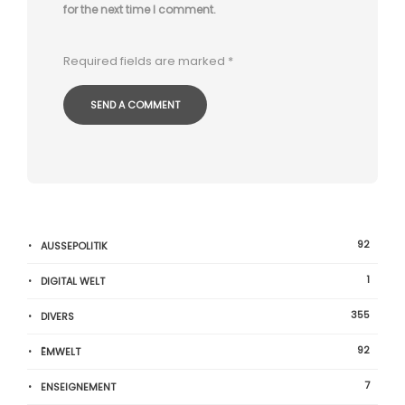
for the next time I comment.
Required fields are marked
*
92
AUSSEPOLITIK
1
DIGITAL WELT
355
DIVERS
92
ËMWELT
7
ENSEIGNEMENT