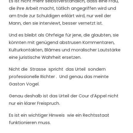
Es ist nicht mehr selbstverständlich, dass eine Frau,
die ihre Arbeit macht, tätlich angegriffen wird und
am Ende zur Schuldigen erklärt wird, nur weil der
Mann, den sie interviewt, besser vernetzt ist.
Und es bleibt als Ohrfeige für jene, die glaubten, sie
könnten mit genügend abstrusen Kommentaren,
Kulturkontakten, Blâmes und moralischer Lautstärke
eine juristische Wahrheit ersetzen.
Nicht die
Strasse
spricht
das Urteil
sondern
professionelle Richter .
Und genau das meinte
Gaston Vogel.
Genau deshalb ist das Urteil der Cour d’Appel nicht
nur ein klarer Freispruch.
Es ist ein wichtiger Hinweis
wie ein Rechtsstaat
funktionieren muss.