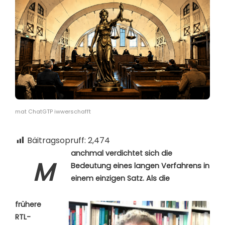
mat ChatGTP iwwerschafft
Bäitragsopruff:
2,474
anchmal verdichtet sich die
M
Bedeutung eines langen Verfahrens in
einem einzigen Satz. Als die
frühere
RTL-