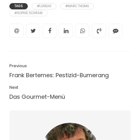
TAGS
#LUNGHI
#MARC THOMA
#SOPHIE SCHRAM
Previous
Frank Bertemes: Pestizid-Bumerang
Next
Das Gourmet-Menü