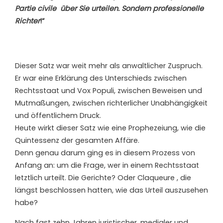
Partie civile
über Sie urteilen. Sondern professionelle
Richter
!“
Dieser Satz war weit mehr als anwaltlicher Zuspruch.
Er war eine Erklärung des Unterschieds zwischen
Rechtsstaat und Vox Populi, zwischen Beweisen und
Mutmaßungen, zwischen richterlicher Unabhängigkeit
und öffentlichem Druck.
Heute wirkt dieser Satz wie eine Prophezeiung, wie die
Quintessenz der gesamten Affäre.
Denn genau darum ging es in diesem Prozess von
Anfang an: um die Frage, wer in einem Rechtsstaat
letztlich urteilt. Die Gerichte? Oder Claqueure , die
längst beschlossen hatten, wie das Urteil auszusehen
habe?
Nach fast zehn Jahren juristischer, medialer und