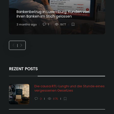
Bankenbetrug in Luxemburg: Kunden von
ihren Banken im Stich gelassen
3 months ago
1
1977
REZENT POSTS
Die causa RTL-Lunghi und die Stunde eines
vergessenen Gesetzes
0
875