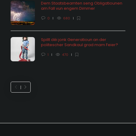
Dem Staatsbeamten seng Obligatiounen
am Fall vun engem Dimmer
0
680
Spillt déi jonk Generatioun an der
politescher Sandkaul grad mam Feier?
1
470