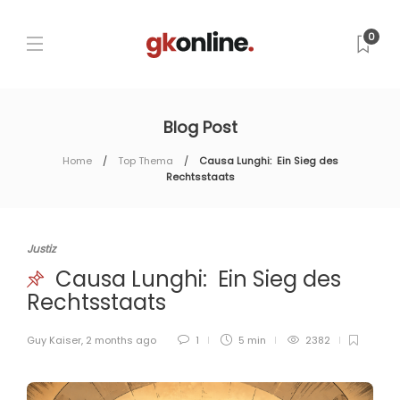
0
Blog Post
Home
Top Thema
Causa Lunghi: Ein Sieg des
Rechtsstaats
Justiz
Causa Lunghi: Ein Sieg des
Rechtsstaats
Guy Kaiser
,
2 months ago
1
5 min
2382