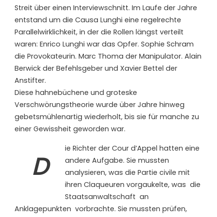
Streit über einen Interviewschnitt. Im Laufe der Jahre
entstand um die Causa Lunghi eine regelrechte
Parallelwirklichkeit, in der die Rollen längst verteilt
waren: Enrico Lunghi war das Opfer. Sophie Schram
die Provokateurin. Marc Thoma der Manipulator. Alain
Berwick der Befehlsgeber und Xavier Bettel der
Anstifter.
Diese hahnebüchene und groteske
Verschwörungstheorie wurde über Jahre hinweg
gebetsmühlenartig wiederholt, bis sie für manche zu
einer Gewissheit geworden war.
ie Richter der Cour d’Appel hatten eine
D
andere Aufgabe. Sie mussten
analysieren, was die Partie civile mit
ihren Claqueuren vorgaukelte, was
die
Staatsanwaltschaft
an
Anklagepunkten
vorbrachte. Sie mussten prüfen,