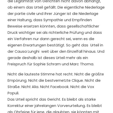
die Legitimität von Gerichten nicht davon abhängt,
ob einem das Urteil gefällt. Die eigentliche Niederlage
der partie civile und ihrer Jünger ist die Niederlage
einer Haltung, dass Sympathie und Empfinden
Beweise ersetzen könnten, dass gesellschaftlicher
Druck wichtiger sei als richterliche Prüfung und dass
ein Verfahren nur dann gerecht sei, wenn es die
eigenen Erwartungen bestätigt. So geht das
Urteil in
der Causa Lunghi
weit über den Einzelfall hinaus. Und
gerade deshalb ist dieses Urteil mehr als ein
Freispruch für Sophie Schram und Marc Thoma.
Nicht die lauteste Stimme hat recht. Nicht die größte
Empörung. Nicht die bestvernetzte Clique. Nicht die
Straße. Nicht Alia. Nicht Facebook. Nicht die Vox
Populi.
Das Urteil spricht das Gericht. Es bleibt als starke
Korrektur einer jahrelangen Vorverurteilung. Es bleibt
als Ohrfeige für jene, die glaubten, sie könnten mit