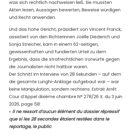
was sich rechtlich nachweisen ließ. Sie mussten
Akten lesen, Aussagen bewerten, Beweise würdigen
und Recht anwenden.
Und das hohe Gericht, präsidiert von Vincent Franck,
assistiert von den Richterinnen Joëlle Diederich und
Sonja Streicher, kam in einem 62-seitigen,
gewissenhaften und fundierten Urteil zu dem
Ergebnis, dass die strafrechtlichen Vorwürfe gegen
die Journalisten nicht haltbar waren.
Der Schnitt im Interview von 28 Sekunden – auf dem
die gesamte Lunghi-Anklage aufgebaut war – war
keine Manipulation, sondern rechtens. Extrait Arrêt
Cour d’Appel dixième chambre N° 278/26 X. du 3 juin
2026, page 58:
«
Il ne ressort d’aucun élément du dossier répressif
que si les 28 secondes étaient restées dans le
reportage, le public