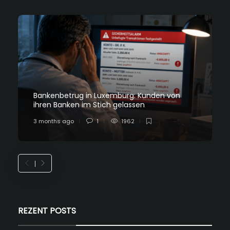
Bankenbetrug in Luxemburg: Kunden von
ihren Banken im Stich gelassen
3 months ago
1
1962
REZENT POSTS