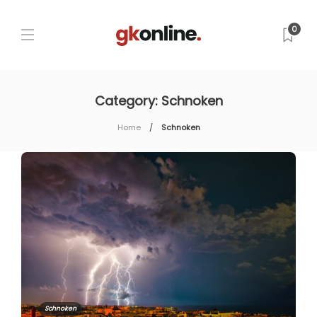
0
Category:
Schnoken
Home
Schnoken
Schnoken