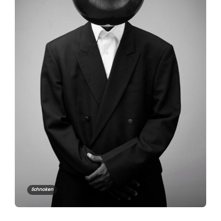
Schnoken