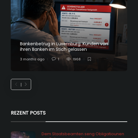
Bankenbetrug in Luxemburg: Kunden von
ihren Banken im Stich gelassen
3 months ago
1
1968
REZENT POSTS
Dem Staatsbeamten seng Obligatiounen