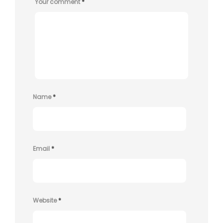
Your comment
*
Name
*
Email
*
Website
*