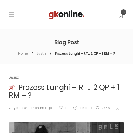
0
Blog Post
Home
Justiz
Prozess Lunghi – RTL: 2 QP + 1 RM = ?
Justiz
Prozess Lunghi – RTL: 2 QP + 1
RM = ?
Guy Kaiser
,
9 months ago
1
4 min
2545