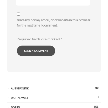
Save my name, email, and website in this browser
for the next time I comment.
Required fields are marked
*
92
AUSSEPOLITIK
1
DIGITAL WELT
355
DIVERS