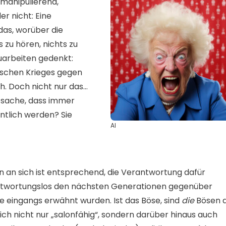
 manipulierend,
er nicht: Eine
das, worüber die
s zu hören, nichts zu
zuarbeiten gedenkt:
ischen Krieges gegen
ch. Doch nicht nur das…
atsache, dass immer
ntlich werden? Sie
AI
n an sich ist entsprechend, die Verantwortung dafür
rantwortungslos den nächsten Generationen gegenüber
ie eingangs erwähnt wurden. Ist das Böse, sind
die
Bösen 
ich nicht nur „salonfähig“, sondern darüber hinaus auch