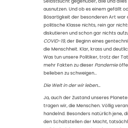
Selbstsucht gegenüber, alle und alles
ausnutzen. Und ob es einem gefällt od
Bösartigkeit der besonderen Art war 
politische Klasse nichts, rein gar nicht
diskutieren und schon gar nichts auf
COVID-19
, der Beginn eines gentechn
die Menschheit. Klar, krass und deutli
Was tun unsere Politiker, trotz der T
mehr Fakten zu dieser
Pandemie
öffe
belieben zu schweigen…
Die Welt in der wir leben…
Ja, auch der Zustand unseres Planete
tragen wir, die Menschen. Völlig ve
handelnd. Besonders natürlich jene, d
den Schaltstellen der Macht, tatsächl