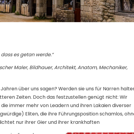
, dass es getan werde.“
ischer Maler, Bildhauer, Architekt, Anatom, Mechaniker,
Jahren über uns sagen? Werden sie uns für Narren halte
itteren Zeiten. Doch das festzustellen genügt nicht: Wir
, die immer mehr von Leadern und ihren Lakaien diverser
ragwürdige) Eliten, die ihre Führungsposition schamlos, oh
ichtet nur ihrer Gier und ihrer krankhaften