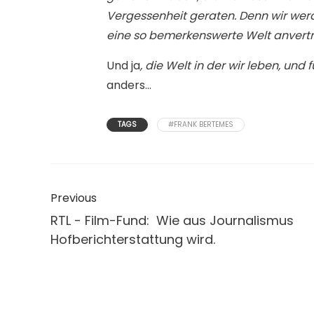
Vergessenheit geraten. Denn wir werd
eine so bemerkenswerte Welt anvertra
Und ja
, die Welt in der wir leben, und 
anders…
TAGS
#FRANK BERTEMES
Previous
RTL - Film-Fund: Wie aus Journalismus
Hofberichterstattung wird.