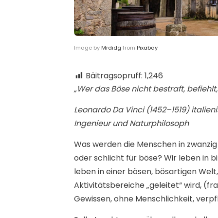
Image by
Mrdidg
from
Pixabay
Bäitragsopruff:
1,246
„Wer das Böse nicht bestraft, befiehlt
Leonardo Da Vinci (1452–1519) italien
Ingenieur und Naturphilosoph
Was werden die Menschen in zwanzig 
oder schlicht für böse? Wir leben in b
leben in einer bösen, bösartigen Welt
Aktivitätsbereiche „geleitet“ wird, (f
Gewissen, ohne Menschlichkeit, verpfl