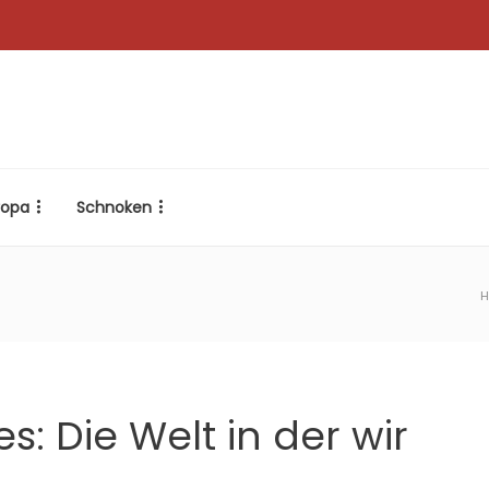
ropa
Schnoken
: Die Welt in der wir