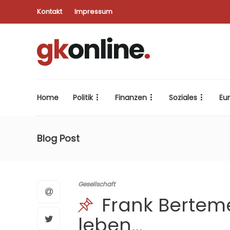
Kontakt
Impressum
Home
Politik
Finanzen
Soziales
Eu
Blog Post
Gesellschaft
Frank Bertemes
leben…