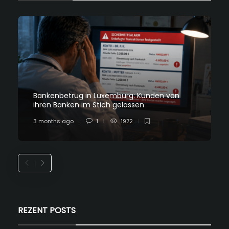
Bankenbetrug in Luxemburg: Kunden von
ihren Banken im Stich gelassen
3 months ago
1
1972
REZENT POSTS