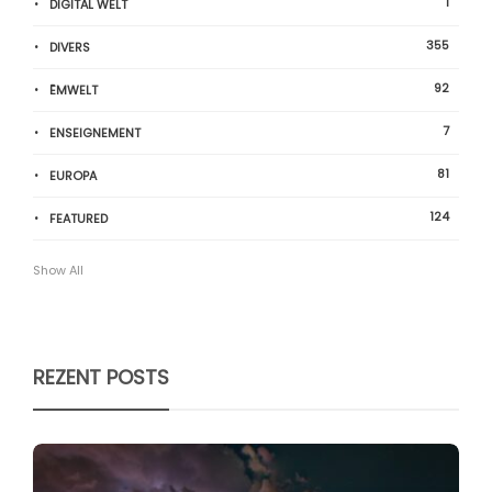
1
DIGITAL WELT
355
DIVERS
92
ËMWELT
7
ENSEIGNEMENT
81
EUROPA
124
FEATURED
Show All
REZENT POSTS