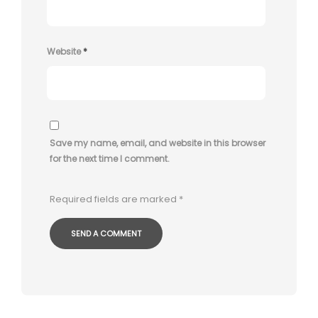
Website
*
Save my name, email, and website in this browser
for the next time I comment.
Required fields are marked
*