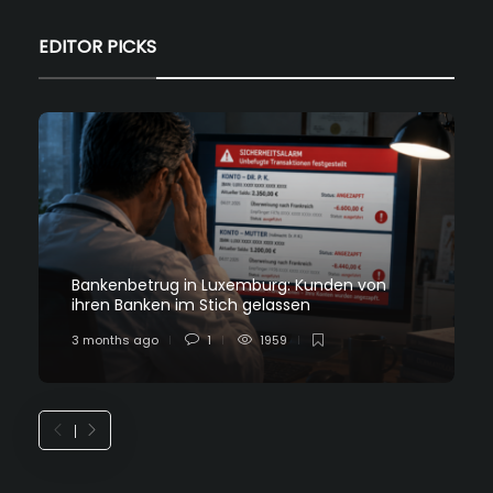
EDITOR PICKS
Bankenbetrug in Luxemburg: Kunden von
ihren Banken im Stich gelassen
3 months ago
1
1959