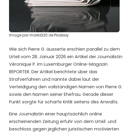
Image par
moritz320
de
Pixabay
Wie sich Pierre G. äusserte erschien parallel zu dem
Urteil vom 28. Januar 2026 ein Artikel der Journalistin
Véronique P. im Luxemburger Online-Magazin
REPORTER. Der Artikel berichtete über das
Strafverfahren und nannte dabei laut der
Verteidigung den vollständigen Namen von Pierre G.
sowie den Namen seiner Ehefrau. Gerade dieser
Punkt sorgte für scharfe Kritik seitens des Anwalts.
Eine Journalistin einer
hauptsächlich
online
erscheinenden Zeitung erfuhr von dem Urteil
und
beschloss
gegen jeglichen juristischen motivierten