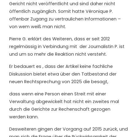
Gericht nicht veröffentlicht und sind daher nicht
öffentlich zugänglich. Somit
hatte
Véronique P.
offenbar Zugang zu vertraulichen Informationen –
von wem weiß man nicht.
Pierre G. erklärt des Weiteren, dass er seit 2012
regelmässig in Verbindung
mit
der Journalistin P.
ist
und
um so mehr
die Reaktion nicht versteht.
Er bedauert
es
, dass der Artikel keine fachliche
Diskussion bietet etwa über den Tatbestand der
neuen Rechtsprechung von 2025 die besagt,
dass wenn eine Person einen Streit mit einer
Verwaltung abgewickelt hat nicht ein zweites mal
durch die Gerichte zur Rechenschaft gezogen
werden kann.
Desweiteren gingen der Vorgang auf 2015 zurück, und
man sich die Frage über die Rückwirksamkeit der