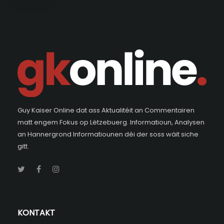
Guy Kaiser Online dat ass Aktualitéit an Commentairen
matt engem Fokus op Lëtzebuerg. Informatioun, Analysen
an Hannergrond Informatiounen déi der soss wäit siche
gitt.
KONTAKT