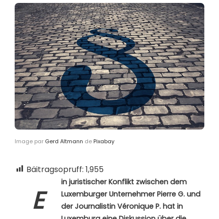
Image par
Gerd Altmann
de
Pixabay
Bäitragsopruff:
1,955
in juristischer Konflikt zwischen dem
E
Luxemburger Unternehmer Pierre G. und
der Journalistin Véronique P. hat in
Luxemburg eine Diskussion über die