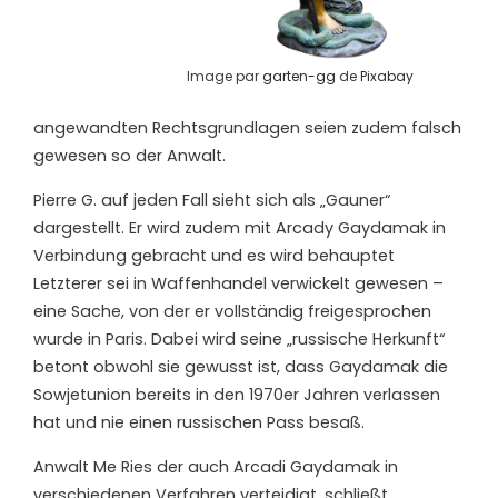
Image par
garten-gg
de
Pixabay
angewandten Rechtsgrundlagen seien zudem falsch
gewesen so der Anwalt.
Pierre G.
auf jeden Fall
sieht sich als „Gauner“
dargestellt. Er wird zudem mit Arcady Gaydamak in
Verbindung gebracht und es wird behauptet
Letzterer sei in Waffenhandel verwickelt gewesen –
eine Sache, von der er vollständig freigesprochen
wurde in Paris. Dabei wird seine „russische Herkunft“
betont obwohl sie gewusst ist, dass Gaydamak die
Sowjetunion bereits in den 1970er Jahren verlassen
hat und nie einen russischen Pass besaß.
Anwalt Me Ries der auch Arcadi Gaydamak in
verschiedenen Verfahren verteidigt, schließt