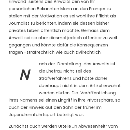
Einwand
seitens des Anwalts den von Ihr
persönlichen
B
ekannten Mann an den Pranger zu
stellen mit der Motivation es sei wohl Ihre Pflicht als
Journalist zu berichten, indem sie dessen bisher
privates Leben öffentlich machte. Gemäss dem
Anwalt sei sie aber diesmal jedoch offenbar zu weit
gegangen und könnte dafür die Konsequenzen
tragen -strafrechtlich wie auch zivilrechtlich.
ach der
Darstellung
des Anwalts ist
N
die Ehefrau nicht Teil des
Strafverfahrens und hätte daher
überhaupt nicht in dem Artikel erwähnt
werden dürfen. Die
Veröffentlichung
ihres Namens sei einen Eingriff in ihre Privatsphäre, so
auch der Hinweis auf den Sohn der früher im
Jugendrennfahrtsport beteiligt war.
Zunächst auch werden Urteile „in Abwesenheit“ vom