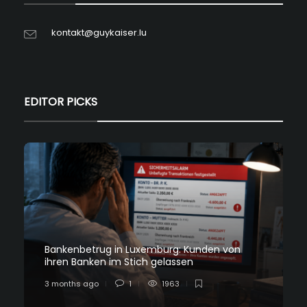
kontakt@guykaiser.lu
EDITOR PICKS
Bankenbetrug in Luxemburg: Kunden von
ihren Banken im Stich gelassen
3 months ago
1
1963