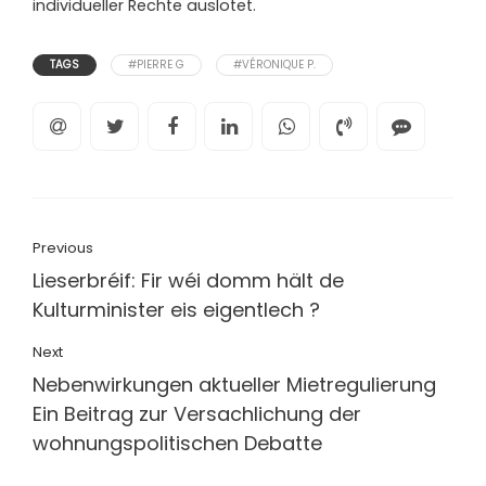
individueller Rechte auslotet.
TAGS
#PIERRE G
#VÉRONIQUE P.
Previous
Lieserbréif: Fir wéi domm hält de
Kulturminister eis eigentlech ?
Next
Nebenwirkungen aktueller Mietregulierung
Ein Beitrag zur Versachlichung der
wohnungspolitischen Debatte