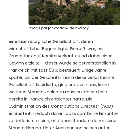
Image par
jackmac34
de
Pixabay
eine luxemburgische Gesellschaft, deren
wirtschaftlicher Begünstigter Pierre G. war, ein
Grundstück auf Korsika verkaufte und dabei einen
Gewinn erzielte – dieser wurde
selbstverständlich
in
Frankreich mit fast 50 % besteuert. Einige Jahre
später, als der Geschäftsmann diese verlustreiche
Gesellschaft liquidierte,
ging er davon aus
, keine
weiteren Steuern zahlen zu müssen, da er diese
bereits in Frankreich entrichtet hatte. Die
„Administration des Contributions Directes“ (ACD)
erinnerte ihn jedoch daran, dass sämtliche Einkünfte
zu deklarieren seien, und beanstandete daher seine
Steuererklärung. Unter Anerkennung seines guten