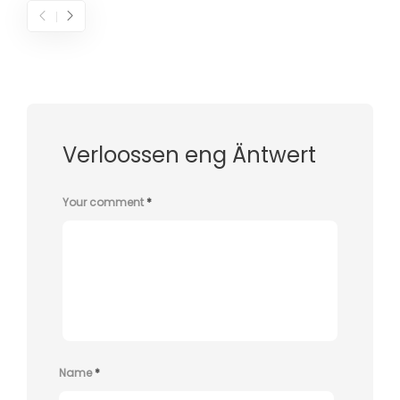
Verloossen eng Äntwert
Your comment
*
Name
*