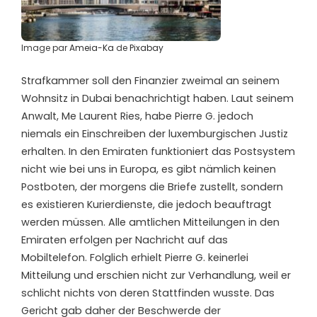
Image par
Ameia-Ka
de
Pixabay
Strafkammer soll den Finanzier zweimal an seinem
Wohnsitz in Dubai benachrichtigt haben. Laut seinem
Anwalt, Me Laurent Ries, habe Pierre G. jedoch
niemals ein Einschreiben der luxemburgischen Justiz
erhalten. In den Emiraten funktioniert das Postsystem
nicht wie bei uns in Europa, es gibt nämlich keinen
Postboten, der morgens die Briefe zustellt, sondern
es existieren Kurierdienste, die jedoch beauftragt
werden müssen. Alle amtlichen Mitteilungen in den
Emiraten erfolgen per Nachricht auf das
Mobiltelefon. Folglich
erhielt
Pierre G. keinerlei
Mitteilung und erschien nicht zur Verhandlung, weil er
schlicht nichts von deren Stattfinden wusste. Das
Gericht gab
daher
der Beschwerde der