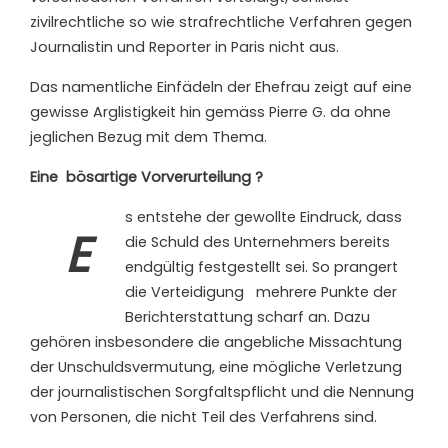
zivilrechtliche so wie strafrechtliche Verfahren gegen
Journalistin und Reporter in Paris nicht aus.
Das namentliche Einfädeln der Ehefrau zeigt auf eine
gewisse Arglistigkeit hin gemäss Pierre G. da ohne
jeglichen Bezug mit dem Thema.
Eine
bösartige Vorverurteilung ?
s entstehe der gewollte Eindruck, dass
E
die Schuld des Unternehmers bereits
endgültig festgestellt sei. So prangert
die Verteidigung
mehrere Punkte der
Berichterstattung scharf an. Dazu
gehören insbesondere die angebliche Missachtung
der Unschuldsvermutung, eine mögliche Verletzung
der journalistischen Sorgfaltspflicht und die Nennung
von Personen, die nicht Teil des Verfahrens sind.