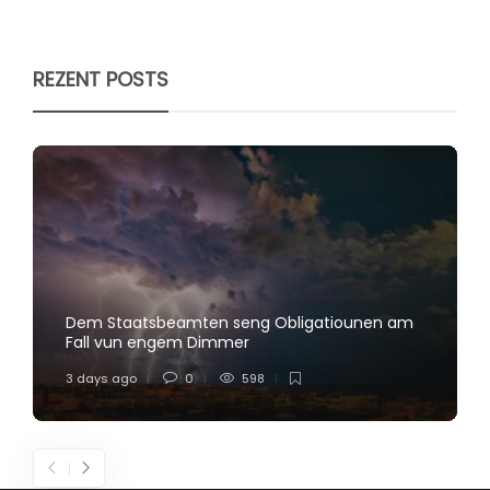
REZENT POSTS
Dem Staatsbeamten seng Obligatiounen am
Fall vun engem Dimmer
3 days ago
0
598