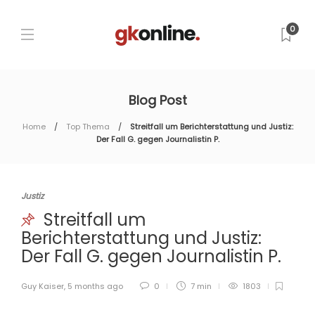
0
Blog Post
Home
Top Thema
Streitfall um Berichterstattung und Justiz:
Der Fall G. gegen Journalistin P.
Justiz
Streitfall um
Berichterstattung und Justiz:
Der Fall G. gegen Journalistin P.
Guy Kaiser
,
5 months ago
0
7 min
1803