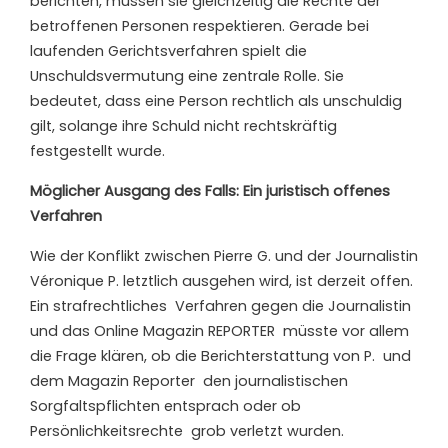
berichten, müssen sie gleichzeitig die Rechte der
betroffenen Personen respektieren. Gerade bei
laufenden Gerichtsverfahren spielt die
Unschuldsvermutung eine zentrale Rolle. Sie
bedeutet, dass eine Person rechtlich als unschuldig
gilt, solange ihre Schuld nicht rechtskräftig
festgestellt wurde.
Möglicher Ausgang des Falls: Ein juristisch offenes
Verfahren
Wie der Konflikt zwischen Pierre G. und der Journalistin
Véronique P. letztlich ausgehen wird, ist derzeit offen.
Ein strafrechtliches
Verfahren gegen die Journalistin
und das Online Magazin REPORTER
müsste vor allem
die Frage klären, ob die Berichterstattung von P.
und
dem Magazin Reporter
den journalistischen
Sorgfaltspflichten entsprach oder ob
Persönlichkeitsrechte
grob verletzt wurden.