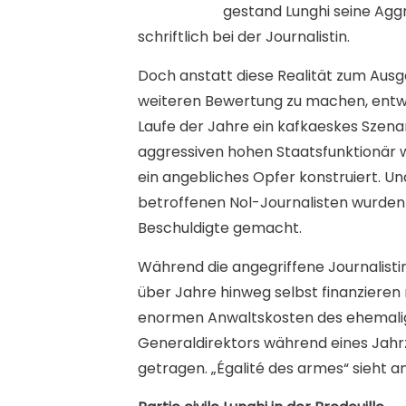
gestand Lunghi seine Aggr
schriftlich bei der Journalistin.
Doch anstatt diese Realität zum Aus
weiteren Bewertung zu machen, entwi
Laufe der Jahre ein kafkaeskes Szena
aggressiven hohen Staatsfunktionär 
ein angebliches Opfer konstruiert. Un
betroffenen Nol-Journalisten wurden
Beschuldigte gemacht.
Während die angegriffene Journalistin
über Jahre hinweg selbst finanzieren
enormen Anwaltskosten des ehemal
Generaldirektors während eines Jah
getragen. „Égalité des armes“ sieht a