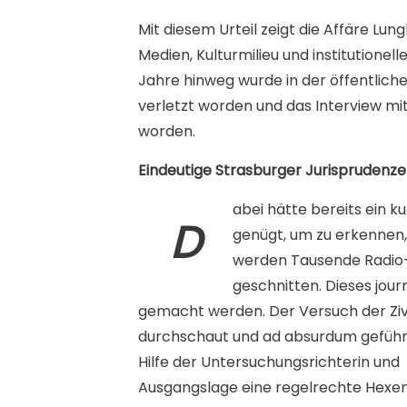
Mit diesem Urteil zeigt die Affäre Lu
Medien, Kulturmilieu und institutionel
Jahre hinweg wurde in der öffentlichen
verletzt worden und das Interview mit
worden.
Eindeutige Strasburger Jurisprudenz
abei hätte bereits ein k
D
genügt, um zu erkennen,
werden Tausende Radio- 
geschnitten. Dieses jour
gemacht werden. Der Versuch der Zivilp
durchschaut und ad absurdum geführ
Hilfe der Untersuchungsrichterin und
Ausgangslage eine regelrechte Hexenj