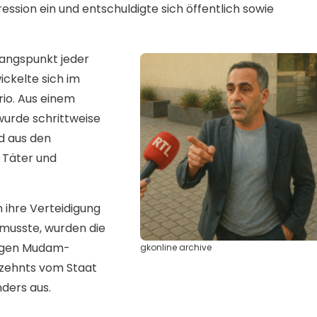
ession ein und entschuldigte sich öffentlich sowie
gangspunkt jeder
ckelte sich im
rio. Aus einem
wurde schrittweise
d aus den
 Täter und
 ihre Verteidigung
 musste, wurden die
igen Mudam-
gkonline archive
rzehnts vom Staat
nders aus.