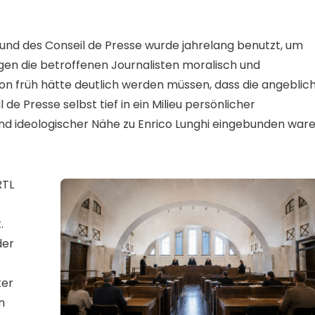
IA und des Conseil de Presse wurde jahrelang benutzt, um
egen die betroffenen Journalisten moralisch und
chon früh hätte deutlich werden müssen, dass die angeblic
de Presse selbst tief in ein Milieu persönlicher
nd ideologischer Nähe zu Enrico Lunghi eingebunden ware
RTL
.
der
ker
n