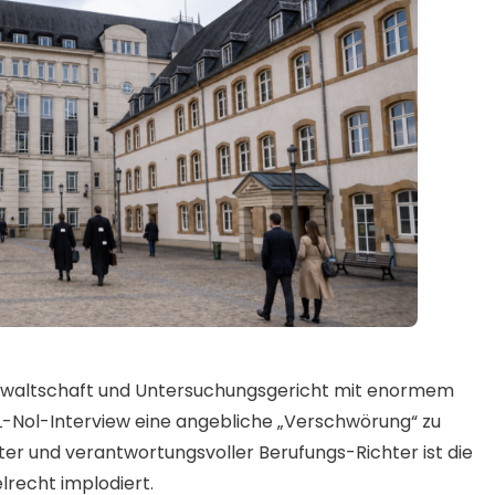
nwaltschaft und Untersuchungsgericht mit enormem
L-Nol-Interview eine angebliche „Verschwörung“ zu
er und verantwortungsvoller Berufungs-Richter ist die
lrecht implodiert.