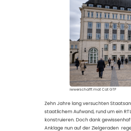
iwwerschafft mat Cat GTP
Zehn Jahre lang versuchten Staatsa
staatlichem Aufwand, rund um ein RT
konstruieren. Doch dank gewissenhaft
Anklage nun auf der Zielgeraden
rege