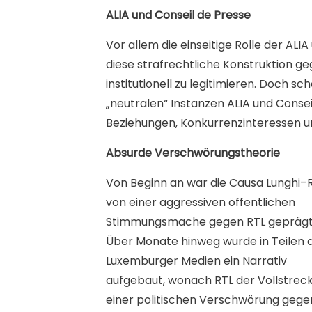
ALIA und Conseil de Presse
Vor allem die einseitige Rolle der AL
diese strafrechtliche Konstruktion g
institutionell zu legitimieren. Doch s
„neutralen“ Instanzen ALIA und Conseil 
Beziehungen, Konkurrenzinteressen u
Absurde Verschwörungstheorie
Von Beginn an war die Causa Lunghi–
von einer aggressiven öffentlichen
Stimmungsmache gegen RTL geprägt
Über Monate hinweg wurde in Teilen 
Luxemburger Medien ein Narrativ
aufgebaut, wonach RTL der Vollstrec
einer politischen Verschwörung gege