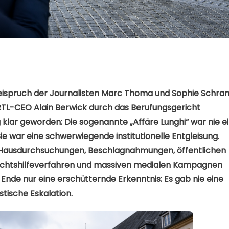
reispruch der Journalisten Marc Thoma und Sophie Schra
TL-CEO Alain Berwick durch das Berufungsgericht
 klar geworden: Die sogenannte „Affäre Lunghi“ war nie e
Sie war eine schwerwiegende institutionelle Entgleisung.
, Hausdurchsuchungen, Beschlagnahmungen, öffentlichen
Rechtshilfeverfahren und massiven medialen Kampagnen
Ende nur eine erschütternde Erkenntnis: Es gab nie eine
stische Eskalation.