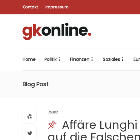
Kontakt
Impressum
Home
Politik
Finanzen
Soziales
Eu
Blog Post
Justiz
Affäre Lunghi
auf die Falsche