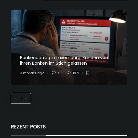
Bankenbetrug in Luxemburg: Kunden von
ihren Banken im Stich gelassen
3 months ago
1
1971
REZENT POSTS