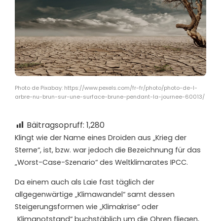
Photo de Pixabay: https://www.pexels.com/fr-fr/photo/photo-de-l-
arbre-nu-brun-sur-une-surface-brune-pendant-la-journee-60013/
Bäitragsopruff:
1,280
Klingt wie der Name eines Droiden aus „Krieg der
Sterne“, ist, bzw. war jedoch die Bezeichnung für das
„Worst-Case-Szenario“ des Weltklimarates IPCC.
Da einem auch als Laie fast täglich der
allgegenwärtige „Klimawandel“ samt dessen
Steigerungsformen wie „Klimakrise“ oder
„Klimanotstand“ buchstäblich um die Ohren fliegen,