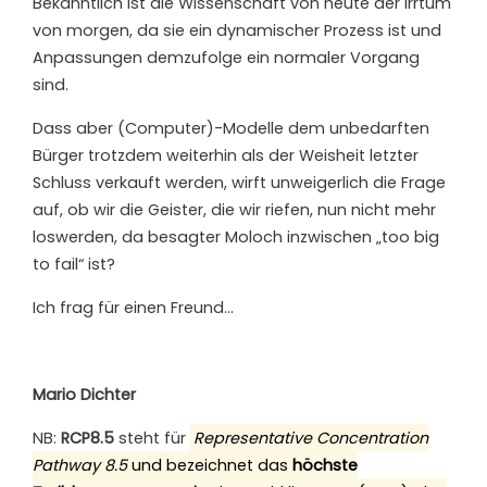
Bekanntlich ist die Wissenschaft von heute der Irrtum
von morgen, da sie ein dynamischer Prozess ist und
Anpassungen demzufolge ein normaler Vorgang
sind.
Dass aber (Computer)-Modelle dem unbedarften
Bürger trotzdem weiterhin als der Weisheit letzter
Schluss verkauft werden, wirft unweigerlich die Frage
auf, ob wir die Geister, die wir riefen, nun nicht mehr
loswerden, da besagter Moloch inzwischen „too big
to fail“ ist?
Ich frag für einen Freund…
Mario Dichter
NB:
RCP8.5
steht für
Representative Concentration
Pathway 8.5
und bezeichnet das
höchste