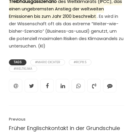
Treibhausgasszenario
des Weltklimarats (IPCC), das
einen ungebremsten Anstieg der weltweiten
Emissionen bis zum Jahr 2100 beschreibt
. Es wird in
der Wissenschaft oft als das extreme “Weiter-wie-
bisher-Szenario” (Business-as-usual) genutzt, um
die potenziell maximalen Risiken des Klimawandels zu
untersuchen. (KI)
TAGS
#MARIO DICHTER
#RCP8.5
#WELTKLIMA
Previous
Früher Englischkontakt in der Grundschule