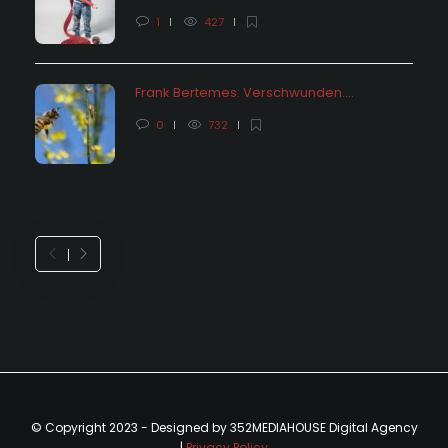
1
427
Frank Bertemes: Verschwunden….
0
732
© Copyright 2023 - Designed by 352MEDIAHOUSE Digital Agency
|
Privacy Policy