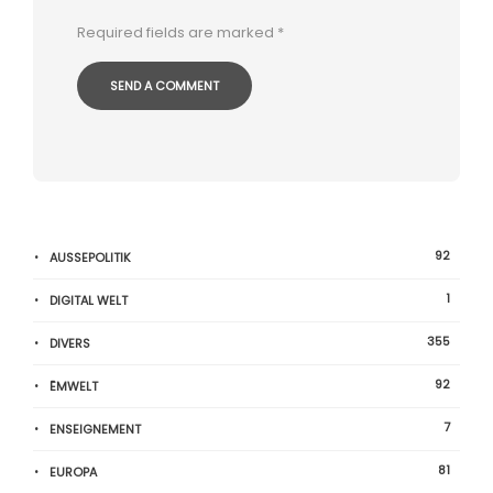
Required fields are marked
*
92
AUSSEPOLITIK
1
DIGITAL WELT
355
DIVERS
92
ËMWELT
7
ENSEIGNEMENT
81
EUROPA