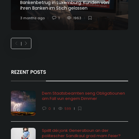
Bankenbetrug in Luxemburg: Kunden von
ihren Banken im Stich gelassen
3 months ago
1
1963
REZENT POSTS
Dem Staatsbeamten seng Obligatiounen
am Fall vun engem Dimmer
0
599
Spillt déi jonk Generatioun an der
politescher Sandkaul grad mam Feier?