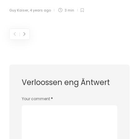
Guy Kaiser
,
4 years ago
3 min
Verloossen eng Äntwert
Your comment
*