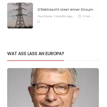
D’Elektrescht steet ënner Stroum
Guy Kaiser
,
2 months ago
2 min
WAT ASS LASS AN EUROPA?