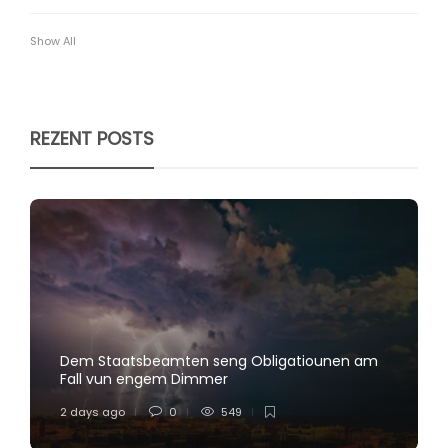
Show All
REZENT POSTS
Dem Staatsbeamten seng Obligatiounen am
Fall vun engem Dimmer
2 days ago
0
549