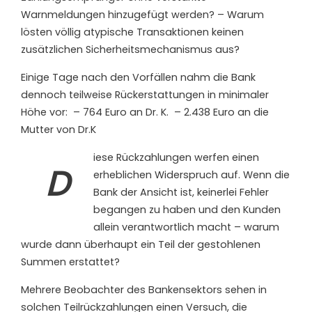
Warnmeldungen hinzugefügt werden? – Warum
lösten völlig atypische Transaktionen keinen
zusätzlichen Sicherheitsmechanismus aus?
Einige Tage nach den Vorfällen nahm die Bank
dennoch teilweise Rückerstattungen in minimaler
Höhe vor:
– 764 Euro an Dr. K.
– 2.438 Euro an die
Mutter von Dr.K
iese Rückzahlungen werfen einen
D
erheblichen Widerspruch auf. Wenn die
Bank der Ansicht ist, keinerlei Fehler
begangen zu haben und den Kunden
allein verantwortlich macht – warum
wurde dann überhaupt ein Teil der gestohlenen
Summen erstattet?
Mehrere Beobachter des Bankensektors sehen in
solchen Teilrückzahlungen einen Versuch, die