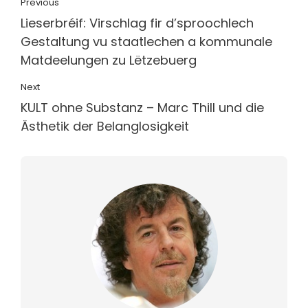
Previous
Lieserbréif: Virschlag fir d’sproochlech
Gestaltung vu staatlechen a kommunale
Matdeelungen zu Lëtzebuerg
Next
KULT ohne Substanz – Marc Thill und die
Ästhetik der Belanglosigkeit