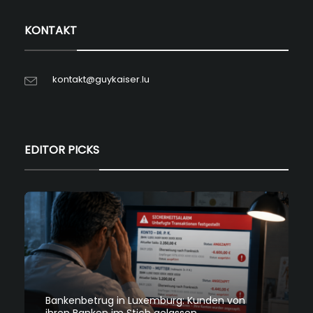
KONTAKT
kontakt@guykaiser.lu
EDITOR PICKS
Bankenbetrug in Luxemburg: Kunden von