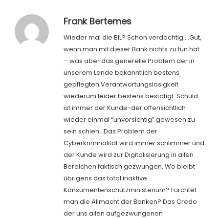
Frank Bertemes
Wieder mal die BIL? Schon verdächtig….Gut,
wenn man mit dieser Bank nichts zu tun hat
– was aber das generelle Problem der in
unserem Lande bekanntlich bestens
gepflegten Verantwortungslosigkeit
wiederum leider bestens bestätigt. Schuld
ist immer der Kunde-der offensichtlich
wieder einmal “unvorsichtig” gewesen zu
sein schien…Das Problem der
Cyberkriminalität wird immer schlimmer und
der Kunde wird zur Digitalisierung in allen
Bereichen faktisch gezwungen. Wo bleibt
übrigens das total inaktive
Konsumentenschutzministerium? Fürchtet
man die Allmacht der Banken? Das Credo
der uns allen aufgezwungenen