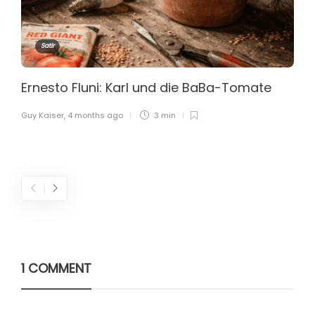
Satir
Ernesto Fluni: Karl und die BaBa-Tomate
Guy Kaiser
,
4 months ago
3 min
1 COMMENT