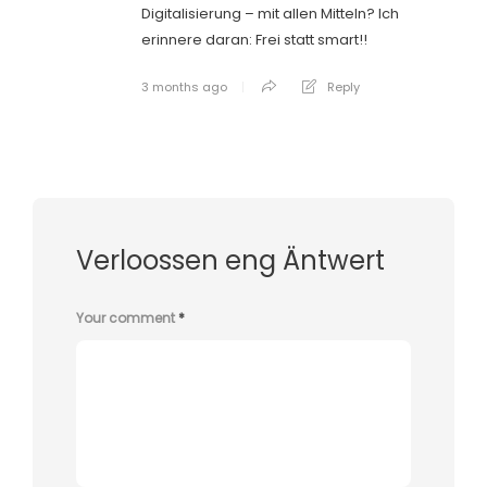
Digitalisierung – mit allen Mitteln? Ich
erinnere daran: Frei statt smart!!
3 months ago
Reply
Verloossen eng Äntwert
Your comment
*