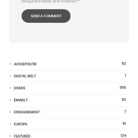
Required fields are marked
*
92
AUSSEPOLITIK
1
DIGITAL WELT
355
DIVERS
92
ËMWELT
7
ENSEIGNEMENT
81
EUROPA
124
FEATURED