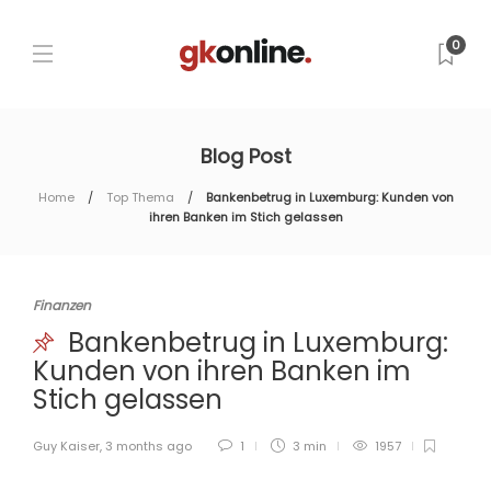
0
Blog Post
Home
Top Thema
Bankenbetrug in Luxemburg: Kunden von
ihren Banken im Stich gelassen
Finanzen
Bankenbetrug in Luxemburg:
Kunden von ihren Banken im
Stich gelassen
Guy Kaiser
,
3 months ago
1
3 min
1957