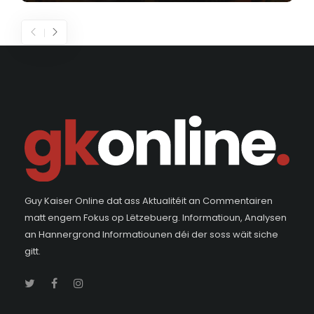
Guy Kaiser Online dat ass Aktualitéit an Commentairen
matt engem Fokus op Lëtzebuerg. Informatioun, Analysen
an Hannergrond Informatiounen déi der soss wäit siche
gitt.