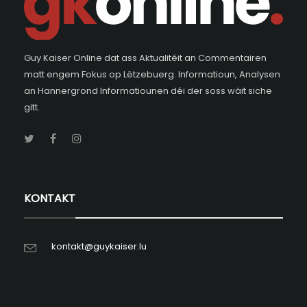
Guy Kaiser Online dat ass Aktualitéit an Commentairen
matt engem Fokus op Lëtzebuerg. Informatioun, Analysen
an Hannergrond Informatiounen déi der soss wäit siche
gitt.
KONTAKT
kontakt@guykaiser.lu