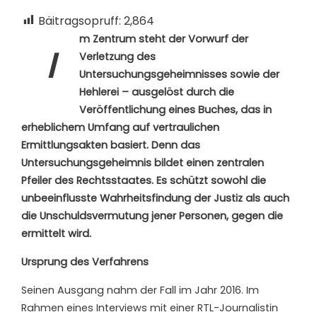
Bäitragsopruff:
2,864
m Zentrum steht der Vorwurf der
I
Verletzung des
Untersuchungsgeheimnisses sowie der
Hehlerei – ausgelöst durch die
Veröffentlichung eines Buches, das in
erheblichem Umfang auf vertraulichen
Ermittlungsakten basiert. Denn das
Untersuchungsgeheimnis bildet einen zentralen
Pfeiler des Rechtsstaates. Es schützt sowohl die
unbeeinflusste Wahrheitsfindung der Justiz als auch
die Unschuldsvermutung jener Personen, gegen die
ermittelt wird.
Ursprung des Verfahrens
Seinen Ausgang nahm der Fall im Jahr 2016. Im
Rahmen eines Interviews mit einer RTL-Journalistin