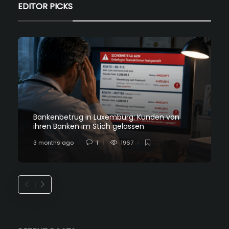
EDITOR PICKS
Bankenbetrug in Luxemburg: Kunden von
ihren Banken im Stich gelassen
3 months ago
1
1967