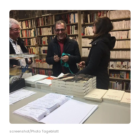
screenshot/Photo Tageblatt