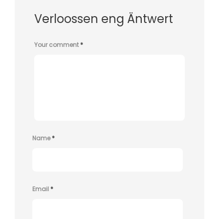
Verloossen eng Äntwert
Your comment
*
Name
*
Email
*