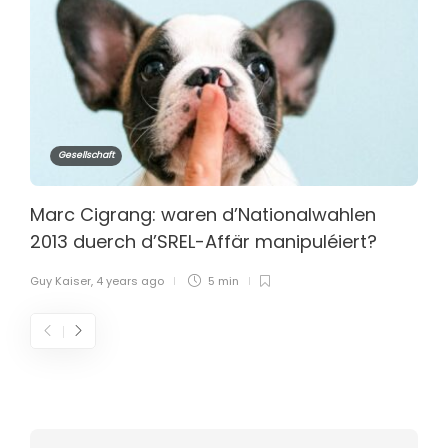
Gesellschaft
Marc Cigrang: waren d’Nationalwahlen
2013 duerch d’SREL-Affär manipuléiert?
Guy Kaiser
,
4 years ago
5 min