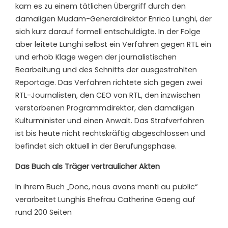
kam es zu einem tätlichen Übergriff durch den
damaligen Mudam-Generaldirektor Enrico Lunghi, der
sich kurz darauf formell entschuldigte. In der Folge
aber leitete Lunghi selbst ein Verfahren gegen RTL ein
und erhob Klage wegen der journalistischen
Bearbeitung und des Schnitts der ausgestrahlten
Reportage. Das Verfahren richtete sich gegen zwei
RTL-Journalisten, den CEO von RTL, den inzwischen
verstorbenen Programmdirektor, den damaligen
Kulturminister und einen Anwalt. Das Strafverfahren
ist bis heute nicht rechtskräftig abgeschlossen und
befindet sich aktuell in der Berufungsphase.
Das Buch als Träger vertraulicher Akten
In ihrem Buch „Donc, nous avons menti au public“
verarbeitet Lunghis Ehefrau Catherine Gaeng auf
rund 200 Seiten