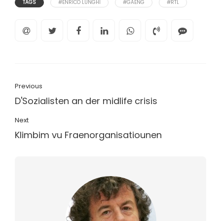
TAGS
#ENRICO LUNGHI
#GAENG
#RTL
Previous
D'Sozialisten an der midlife crisis
Next
Klimbim vu Fraenorganisatiounen