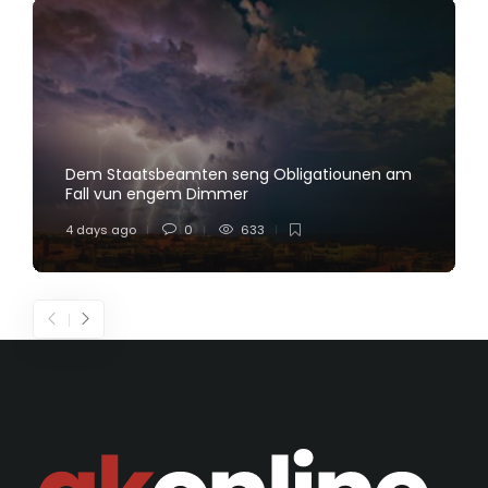
Dem Staatsbeamten seng Obligatiounen am
Fall vun engem Dimmer
4 days ago
0
633