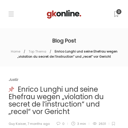
0
Blog Post
Home
Top Thema
Enrico Lunghi und seine Ehefrau wegen
„violation du secret de l’instruction“ und „recel“ vor Gericht
Justiz
Enrico Lunghi und seine
Ehefrau wegen „violation du
secret de l’instruction“ und
„recel“ vor Gericht
Guy Kaiser
,
7 months ago
0
3 min
2631