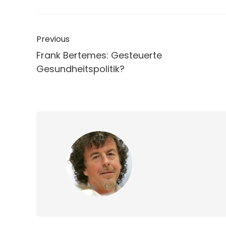
Previous
Frank Bertemes: Gesteuerte
Gesundheitspolitik?