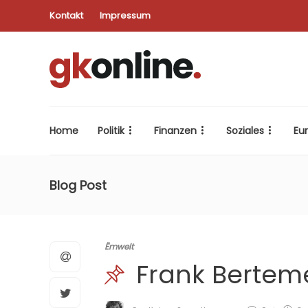
Kontakt
Impressum
Home
Politik
Finanzen
Soziales
Eu
Blog Post
Ëmwelt
Frank Bertem