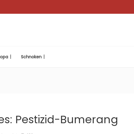
ropa
Schnoken
es: Pestizid-Bumerang