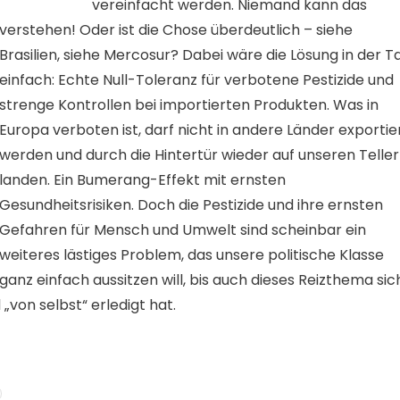
vereinfacht werden. Niemand kann das
verstehen! Oder ist die Chose überdeutlich – siehe
Brasilien, siehe Mercosur? Dabei wäre die Lösung in der T
einfach: Echte Null-Toleranz für verbotene Pestizide und
strenge Kontrollen bei importierten Produkten. Was in
Europa verboten ist, darf nicht in andere Länder exportie
werden und durch die Hintertür wieder auf unseren Telle
landen. Ein Bumerang-Effekt mit ernsten
Gesundheitsrisiken. Doch die Pestizide und ihre ernsten
Gefahren für Mensch und Umwelt sind scheinbar ein
weiteres lästiges Problem, das unsere politische Klasse
ganz einfach aussitzen will, bis auch dieses Reizthema sic
von selbst“ erledigt hat.