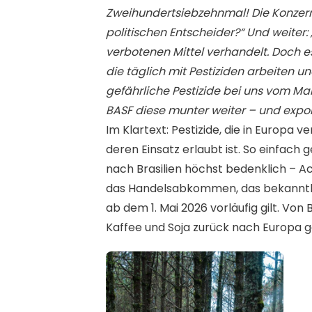
Zweihundertsiebzehnmal!
Die Konze
politischen Entscheider?“ Und weiter:
verbotenen Mittel verhandelt. Doch es
die täglich mit Pestiziden arbeiten 
gefährliche Pestizide bei uns vom M
BASF diese munter weiter – und expor
Im Klartext: Pestizide, die in Europa 
deren Einsatz erlaubt ist. So einfach
nach Brasilien höchst bedenklich – A
das Handelsabkommen, das bekanntli
ab dem 1. Mai 2026 vorläufig gilt. Von
Kaffee und Soja zurück nach Europa 