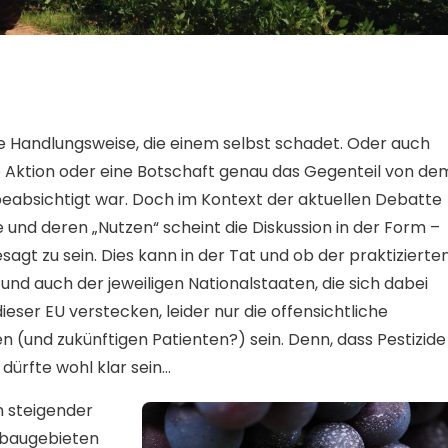
e Handlungsweise, die einem selbst schadet. Oder auch
ine Aktion oder eine Botschaft genau das Gegenteil von de
 beabsichtigt war. Doch im Kontext der aktuellen Debatte
e und deren „Nutzen“ scheint die Diskussion in der Form –
agt zu sein. Dies kann in der Tat und ob der praktizierten
EU und auch der jeweiligen Nationalstaaten, die sich dabei
eser EU verstecken, leider nur die offensichtliche
(und zukünftigen Patienten?) sein. Denn, dass Pestizide
ürfte wohl klar sein…
 steigender
nbaugebieten