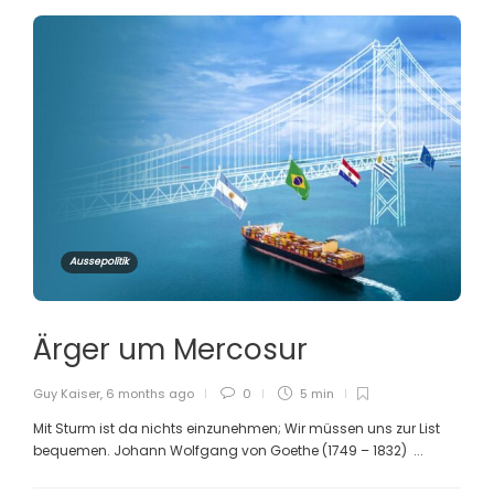
Aussepolitik
Ärger um Mercosur
Guy Kaiser
,
6 months ago
0
5 min
Mit Sturm ist da nichts einzunehmen; Wir müssen uns zur List
bequemen. Johann Wolfgang von Goethe (1749 – 1832) ...