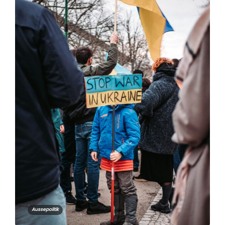
Aussepolitik