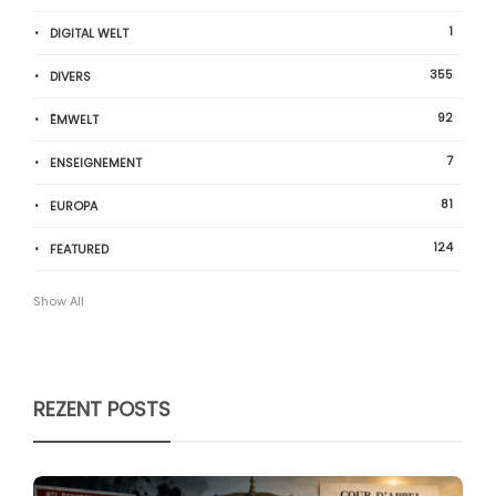
1
DIGITAL WELT
355
DIVERS
92
ËMWELT
7
ENSEIGNEMENT
81
EUROPA
124
FEATURED
Show All
REZENT POSTS