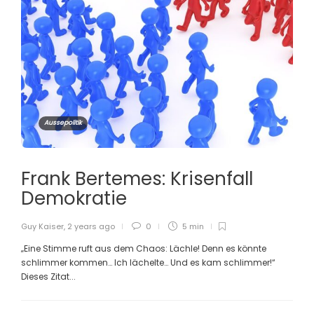
Aussepolitik
Frank Bertemes: Krisenfall
Demokratie
Guy Kaiser
,
2 years ago
0
5 min
„Eine Stimme ruft aus dem Chaos: Lächle! Denn es könnte
schlimmer kommen… Ich lächelte… Und es kam schlimmer!“
Dieses Zitat...