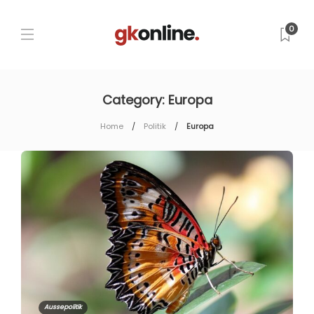
0
Category:
Europa
Home
Politik
Europa
Aussepolitik