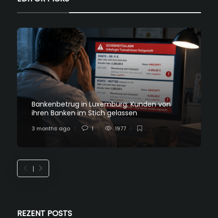
Bankenbetrug in Luxemburg: Kunden von
ihren Banken im Stich gelassen
3 months ago
1
1977
REZENT POSTS