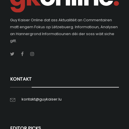
Guy Kaiser Online dat ass Aktualitéit an Commentairen
matt engem Fokus op Lëtzebuerg. Informatioun, Analysen
an Hannergrond Informatiounen déi der soss wäit siche
gitt.
KONTAKT
kontakt@guykaiser.lu
EDITOR PICKS