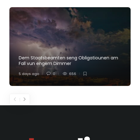
Dem Staatsbeamten seng Obligatiounen am
Fall vun engem Dimmer
5 days ago
0
656