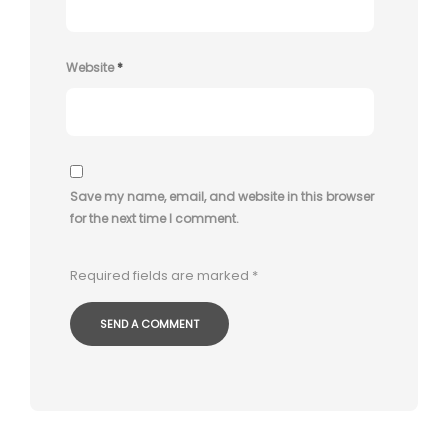
Website
*
Save my name, email, and website in this browser
for the next time I comment.
Required fields are marked
*