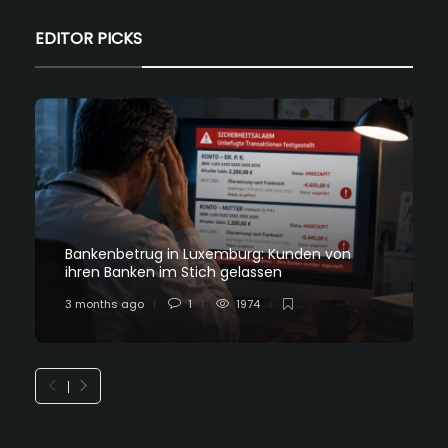
EDITOR PICKS
Bankenbetrug in Luxemburg: Kunden von
ihren Banken im Stich gelassen
3 months ago
1
1974