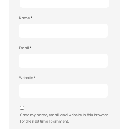
Name
*
Email
*
Website
*
Save my name, email, and website in this browser
for the next time I comment.