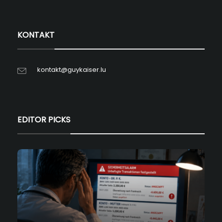
KONTAKT
kontakt@guykaiser.lu
EDITOR PICKS