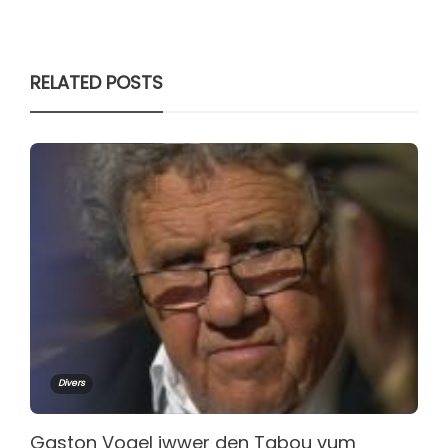
RELATED POSTS
Divers
Gaston Vogel iwwer den Tabou vum