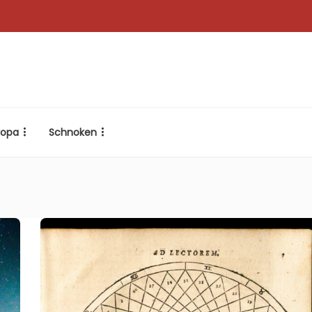
ropa
Schnoken