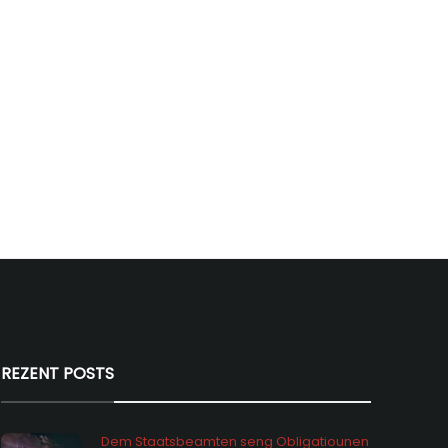
REZENT POSTS
Dem Staatsbeamten seng Obligatiounen