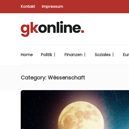
Kontakt
Impressum
Home
Politik
Finanzen
Soziales
Eu
Category:
Wëssenschaft