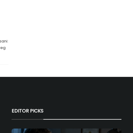
sani:
Weg
EDITOR PICKS