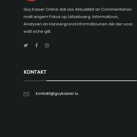
Guy Kaiser Online dat ass Aktualitéit an Commentairen
matt engem Fokus op Lëtzebuerg. Informatioun,
Analysen an Hannergrond Informatiounen déi der soss
wäit siche gitt.
KONTAKT
kontakt@guykaiser.lu