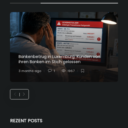
Bankenbetrug in Luxemburg: Kunden von
ihren Banken im Stich gelassen
3 months ago
1
1967
REZENT POSTS