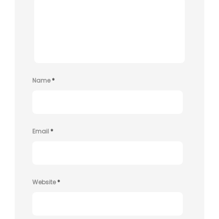
Name
*
Email
*
Website
*