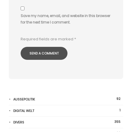
Save my name, email, and website in this browser
for the next time I comment.
Required fields are marked
*
92
AUSSEPOLITIK
1
DIGITAL WELT
355
DIVERS