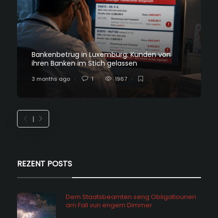
Bankenbetrug in Luxemburg: Kunden von
ihren Banken im Stich gelassen
3 months ago
1
1967
REZENT POSTS
Dem Staatsbeamten seng Obligatiounen
am Fall vun engem Dimmer