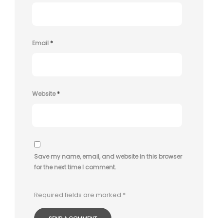
Email
*
Website
*
Save my name, email, and website in this browser
for the next time I comment.
Required fields are marked
*