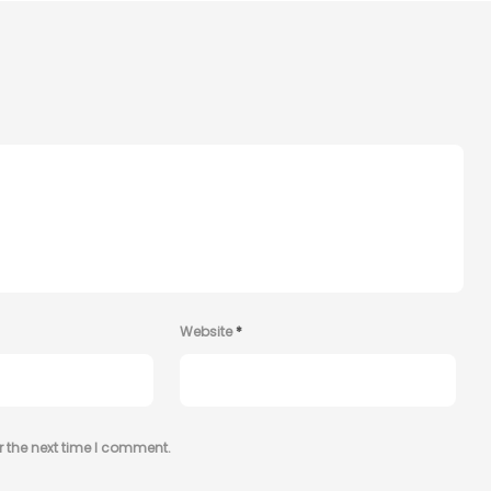
Website
*
r the next time I comment.