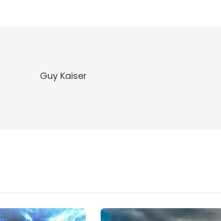
Guy Kaiser