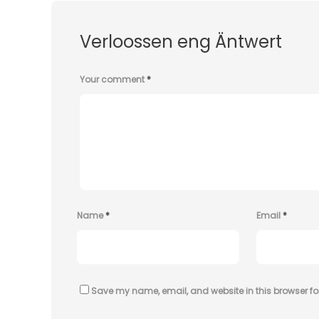
Verloossen eng Äntwert
Your comment
*
Name
*
Email
*
Save my name, email, and website in this browser fo