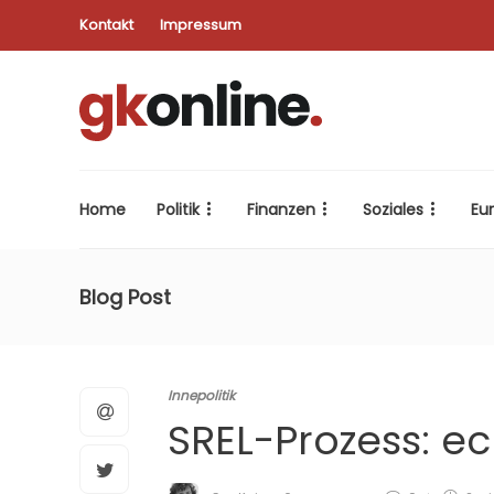
Kontakt
Impressum
Home
Politik
Finanzen
Soziales
Eu
Blog Post
Innepolitik
SREL-Prozess: e