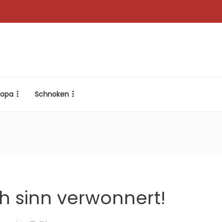
ropa
Schnoken
ch sinn verwonnert!