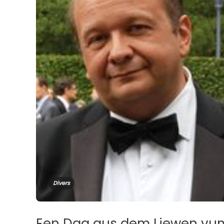
Divers
Een Dag aus dem Liewen vu