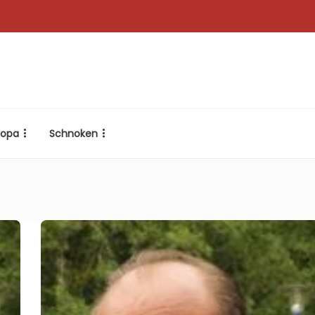
ropa
Schnoken