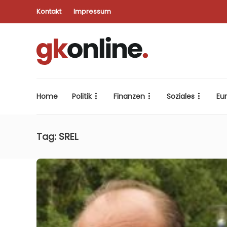
Kontakt
Impressum
Home
Politik
Finanzen
Soziales
Eu
Tag:
SREL