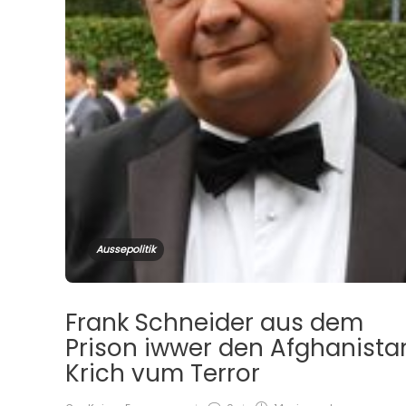
Aussepolitik
Frank Schneider aus dem
Prison iwwer den Afghanista
Krich vum Terror