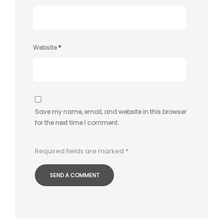
Website
*
Save my name, email, and website in this browser
for the next time I comment.
Required fields are marked
*