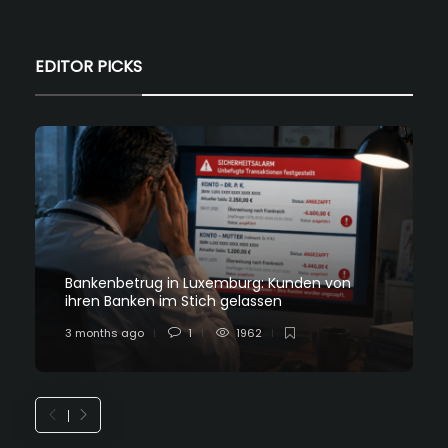
EDITOR PICKS
Bankenbetrug in Luxemburg: Kunden von
ihren Banken im Stich gelassen
3 months ago
1
1962