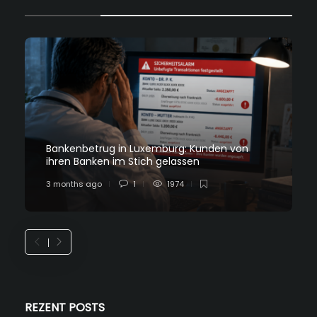
Bankenbetrug in Luxemburg: Kunden von
ihren Banken im Stich gelassen
3 months ago
1
1974
REZENT POSTS