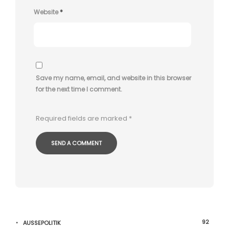
Website
*
Save my name, email, and website in this browser
for the next time I comment.
Required fields are marked
*
92
AUSSEPOLITIK