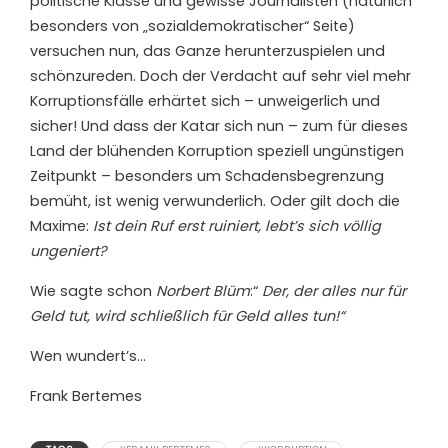
politische Klasse und gewisse Journalisten (natürlich
besonders von „sozialdemokratischer“ Seite)
versuchen nun, das Ganze herunterzuspielen und
schönzureden. Doch der Verdacht auf sehr viel mehr
Korruptionsfälle erhärtet sich – unweigerlich und
sicher! Und dass der Katar sich nun – zum für dieses
Land der blühenden Korruption speziell ungünstigen
Zeitpunkt – besonders um Schadensbegrenzung
bemüht, ist wenig verwunderlich. Oder gilt doch die
Maxime:
Ist dein Ruf erst ruiniert, lebt’s sich völlig
ungeniert?
Wie sagte schon
Norbert Blüm
:“
Der, der alles nur für
Geld tut, wird schließlich für Geld alles tun!“
Wen wundert’s…
Frank Bertemes