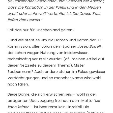
85 Prozent der Griechinnen und Griechen der Ansicht,
dass die Korruption in der Politik und in den Medien
„weit“ oder „sehr weit“ verbreitet ist. Die Causa Kaili
liefert den Beweis.”
Soll das nur für Griechenland gelten?
…und wie steht es um die Damen und Herren der EU-
Kommission, allen voran dem Spanier
Josep Borrell
,
der schon wegen Nutzung von Insiderwissen
rechtskräftig verurteilt wurde? (cf. meinen Artikel auf
dieser Netzseite zu diesem Thema). Mister
Saubermann? Auch andere stehen im Fokus gewisser
Verdächtigungen und so mancher Name wird wohl
noch fallen.
Diese Dame, die sich erwischen ließ – wohl in der
arroganten Überzeugung frei nach dem Motto “
Mir
kann keiner
” – ist bestimmt kein Einzelfall. Die