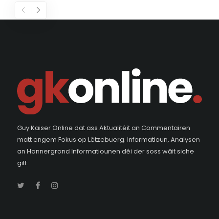
Guy Kaiser Online dat ass Aktualitéit an Commentairen
matt engem Fokus op Lëtzebuerg. Informatioun, Analysen
an Hannergrond Informatiounen déi der soss wäit siche
gitt.