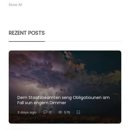
Show All
REZENT POSTS
Dem Staatsbeamten seng Obligatiounen am
Fall vun engem Dimmer
3 days ago
0
576