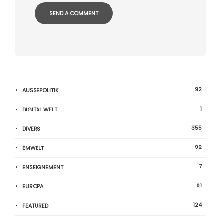
92
AUSSEPOLITIK
1
DIGITAL WELT
355
DIVERS
92
ËMWELT
7
ENSEIGNEMENT
81
EUROPA
124
FEATURED