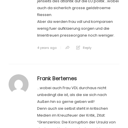
jenseits des atlantik auf die EU politik…wobei
auch da sicherlich grosse geldstroeme
fliessen.
Aber da werden frau vdl und komparsen
wenig fuer aufklaerung sorgen und die
linientreuen presseorgane noch weniger.
4 years ago
Reply
Frank Bertemes
…wobei auch Frau VDL durchaus nicht
unbedingt die ist, als die sie sich nach
Außen hin so gerne geben will!
Denn auch sie selbst steht in kritischen
Medien im Kreuzfeuer der Kritik, Zitat:
“Grenzenlos: Die Korruption der Ursula von