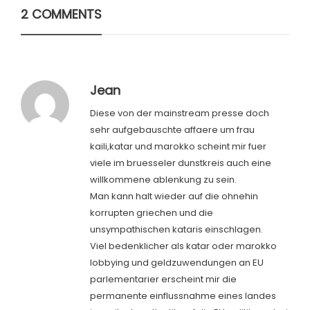
2 COMMENTS
Jean
Diese von der mainstream presse doch
sehr aufgebauschte affaere um frau
kaili,katar und marokko scheint mir fuer
viele im bruesseler dunstkreis auch eine
willkommene ablenkung zu sein.
Man kann halt wieder auf die ohnehin
korrupten griechen und die
unsympathischen kataris einschlagen.
Viel bedenklicher als katar oder marokko
lobbying und geldzuwendungen an EU
parlementarier erscheint mir die
permanente einflussnahme eines landes