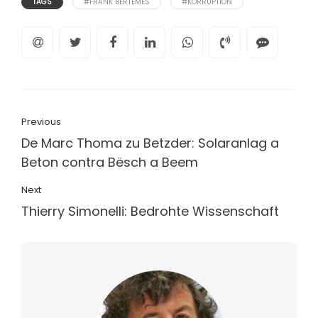
TAGS
#FRANK BERTEMES
#KORRUPTION
Previous
De Marc Thoma zu Betzder: Solaranlag a
Beton contra Bësch a Beem
Next
Thierry Simonelli: Bedrohte Wissenschaft