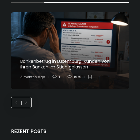
Bankenbetrug in Luxemburg: Kunden von
ihren Banken im Stich gelassen
3 months ago
1
1975
REZENT POSTS