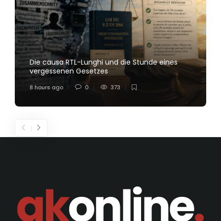
Die causa RTL-Lunghi und die Stunde eines
vergessenen Gesetzes
8 hours ago
0
373