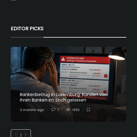
EDITOR PICKS
Bankenbetrug in Luxemburg: Kunden von
ihren Banken im Stich gelassen
3 months ago
1
1955