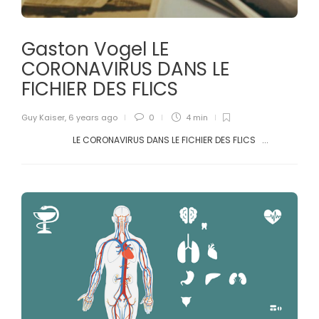
Gaston Vogel LE
CORONAVIRUS DANS LE
FICHIER DES FLICS
Guy Kaiser
,
6 years ago
0
4 min
LE CORONAVIRUS DANS LE FICHIER DES FLICS ...