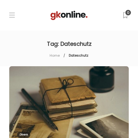
0
Tag:
Dateschutz
Home
Dateschutz
Divers