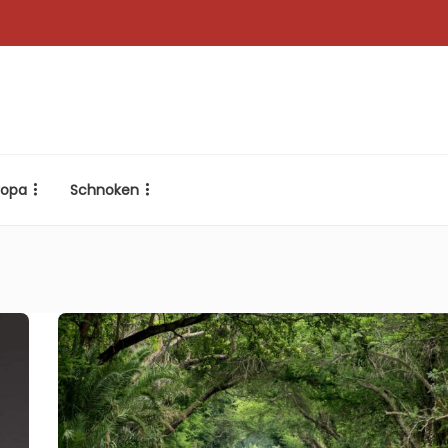
ropa
Schnoken