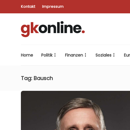
Kontakt
Impressum
Home
Politik
Finanzen
Soziales
Eu
Tag:
Bausch