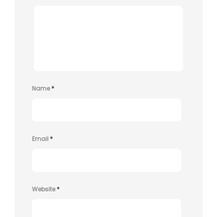
Name
*
Email
*
Website
*