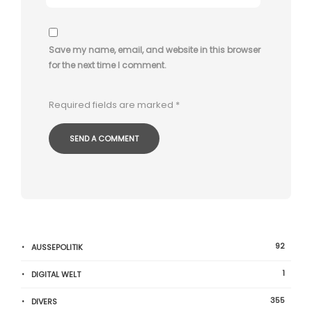
Save my name, email, and website in this browser
for the next time I comment.
Required fields are marked
*
92
AUSSEPOLITIK
1
DIGITAL WELT
355
DIVERS