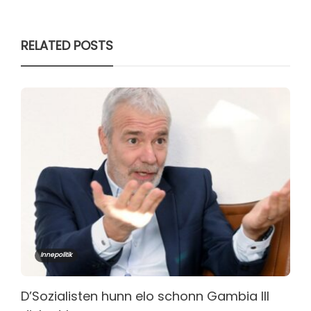
RELATED POSTS
Innepolitik
D’Sozialisten hunn elo schonn Gambia III