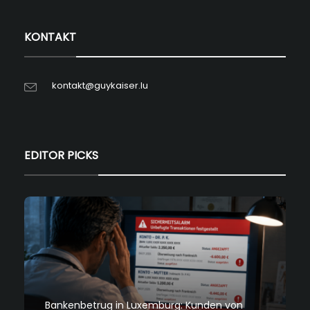
KONTAKT
kontakt@guykaiser.lu
EDITOR PICKS
Bankenbetrug in Luxemburg: Kunden von