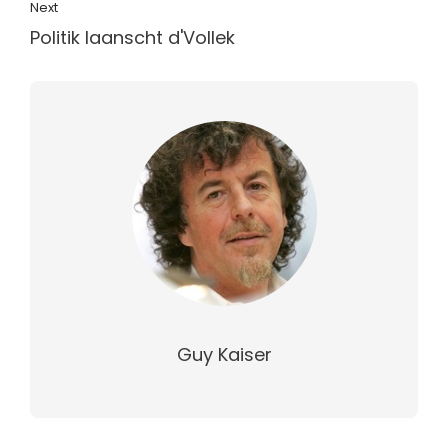
Next
Politik laanscht d'Vollek
Guy Kaiser