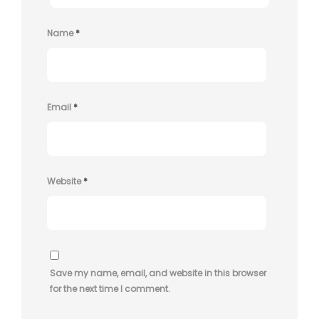
Name
*
Email
*
Website
*
Save my name, email, and website in this browser
for the next time I comment.