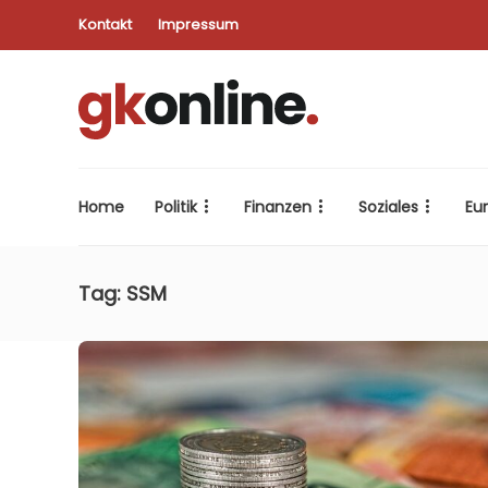
Kontakt
Impressum
Home
Politik
Finanzen
Soziales
Eu
Tag:
SSM