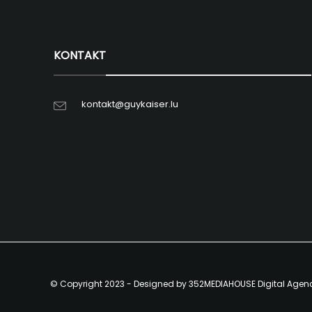
KONTAKT
kontakt@guykaiser.lu
© Copyright 2023 - Designed by 352MEDIAHOUSE Digital Agen