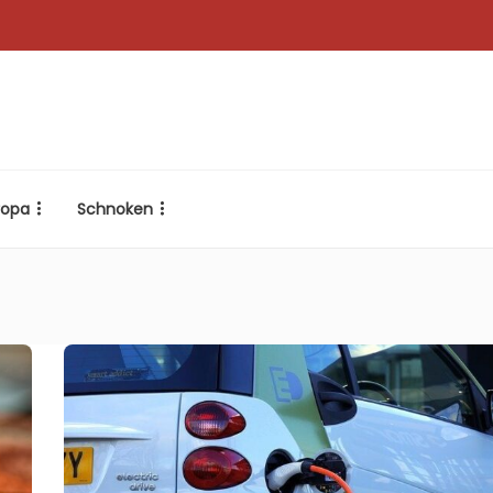
ropa
Schnoken