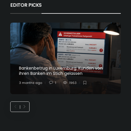
EDITOR PICKS
Bankenbetrug in Luxemburg: Kunden von
ihren Banken im Stich gelassen
3 months ago
1
1963