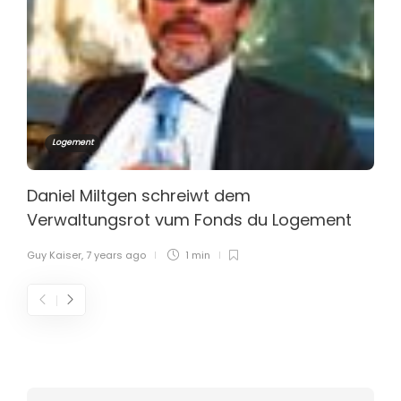
Logement
Daniel Miltgen schreiwt dem
Verwaltungsrot vum Fonds du Logement
Guy Kaiser
,
7 years ago
1 min