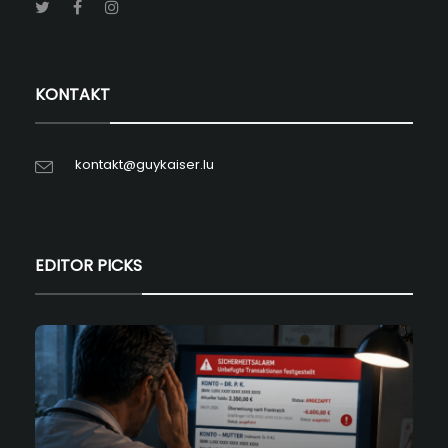
KONTAKT
kontakt@guykaiser.lu
EDITOR PICKS