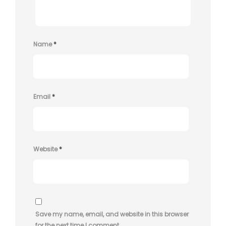
Name
*
Email
*
Website
*
Save my name, email, and website in this browser
for the next time I comment.