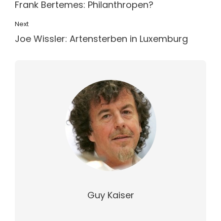
Frank Bertemes: Philanthropen?
Next
Joe Wissler: Artensterben in Luxemburg
Guy Kaiser