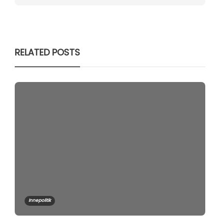
RELATED POSTS
Innepolitik