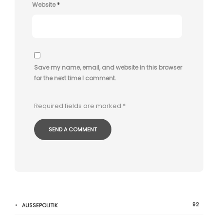
Website
*
Save my name, email, and website in this browser
for the next time I comment.
Required fields are marked
*
92
AUSSEPOLITIK