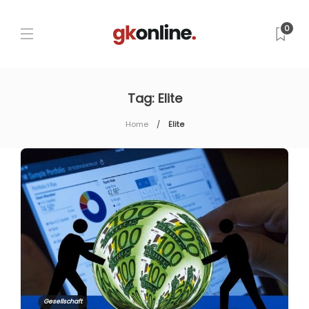
0
Tag:
Elite
Home
Elite
Gesellschaft