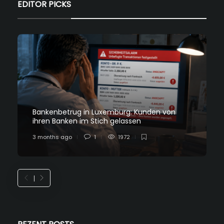
EDITOR PICKS
Bankenbetrug in Luxemburg: Kunden von
ihren Banken im Stich gelassen
3 months ago
1
1972