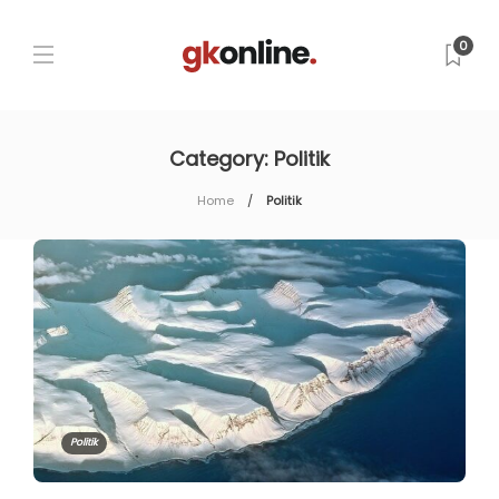
0
Category:
Politik
Home
Politik
Politik