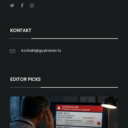
KONTAKT
kontakt@guykaiser.lu
EDITOR PICKS