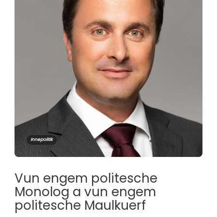
Innepolitik
Vun engem politesche
Monolog a vun engem
politesche Maulkuerf