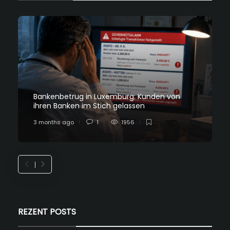
Bankenbetrug in Luxemburg: Kunden von
ihren Banken im Stich gelassen
3 months ago
1
1956
REZENT POSTS