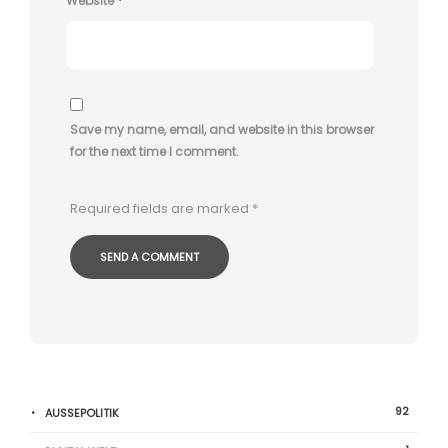
Website
*
Save my name, email, and website in this browser
for the next time I comment.
Required fields are marked
*
92
AUSSEPOLITIK