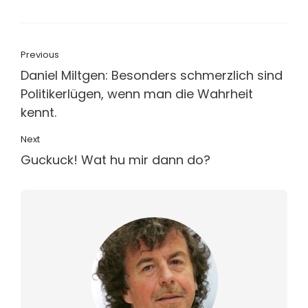
Previous
Daniel Miltgen: Besonders schmerzlich sind
Politikerlügen, wenn man die Wahrheit
kennt.
Next
Guckuck! Wat hu mir dann do?