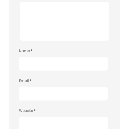
Name
*
Email
*
Website
*