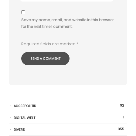
Save my name, email, and website in this browser
for the next time I comment.
Required fields are marked
*
92
AUSSEPOLITIK
1
DIGITAL WELT
355
DIVERS