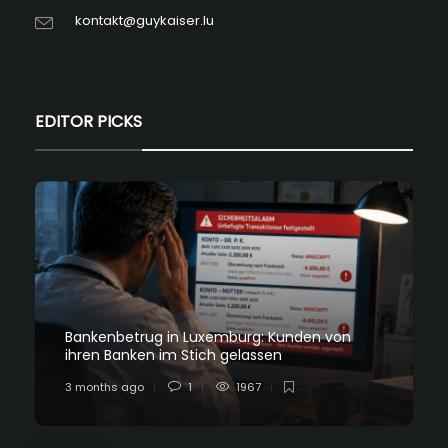
kontakt@guykaiser.lu
EDITOR PICKS
Bankenbetrug in Luxemburg: Kunden von
ihren Banken im Stich gelassen
3 months ago
1
1967