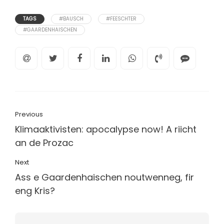
TAGS
#BAUSCH
#FEESCHTER
#GAARDENHAISCHEN
Previous
Klimaaktivisten: apocalypse now! A riicht
an de Prozac
Next
Ass e Gaardenhaischen noutwenneg, fir
eng Kris?