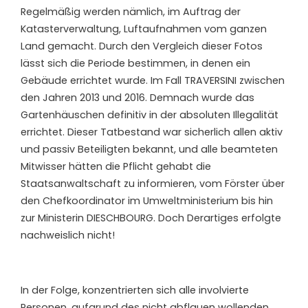
Regelmäßig werden nämlich, im Auftrag der
Katasterverwaltung, Luftaufnahmen vom ganzen
Land gemacht. Durch den Vergleich dieser Fotos
lässt sich die Periode bestimmen, in denen ein
Gebäude errichtet wurde. Im Fall TRAVERSINI zwischen
den Jahren 2013 und 2016. Demnach wurde das
Gartenhäuschen definitiv in der absoluten Illegalität
errichtet. Dieser Tatbestand war sicherlich allen aktiv
und passiv Beteiligten bekannt, und alle beamteten
Mitwisser hätten die Pflicht gehabt die
Staatsanwaltschaft zu informieren, vom Förster über
den Chefkoordinator im Umweltministerium bis hin
zur Ministerin DIESCHBOURG. Doch Derartiges erfolgte
nachweislich nicht!
In der Folge, konzentrierten sich alle involvierte
Personen, aufgrund des nicht abflauen wollenden