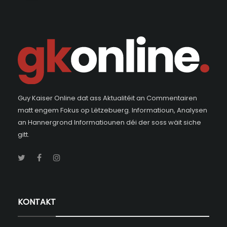
Guy Kaiser Online dat ass Aktualitéit an Commentairen
matt engem Fokus op Lëtzebuerg. Informatioun, Analysen
an Hannergrond Informatiounen déi der soss wäit siche
gitt.
KONTAKT