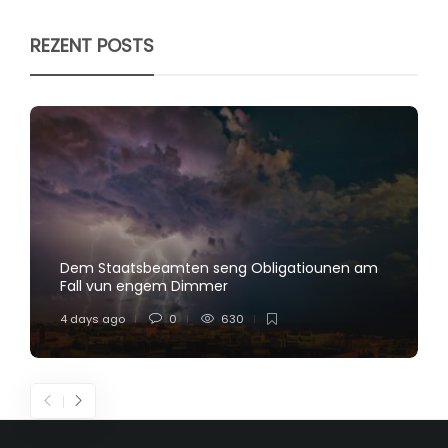
REZENT POSTS
Dem Staatsbeamten seng Obligatiounen am
Fall vun engem Dimmer
4 days ago
0
630