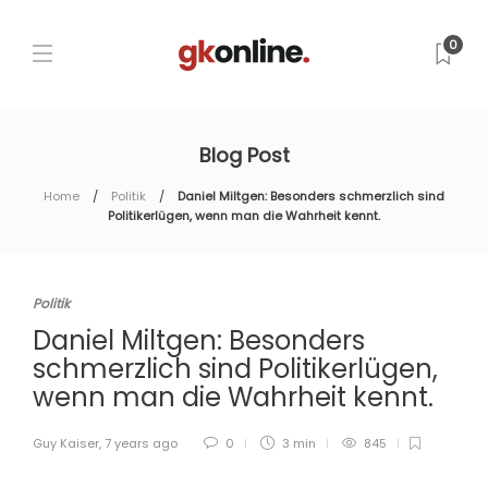
0
Blog Post
Home
Politik
Daniel Miltgen: Besonders schmerzlich sind
Politikerlügen, wenn man die Wahrheit kennt.
Politik
Daniel Miltgen: Besonders
schmerzlich sind Politikerlügen,
wenn man die Wahrheit kennt.
Guy Kaiser
,
7 years ago
0
3 min
845