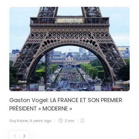
Divers
Gaston Vogel: LA FRANCE ET SON PREMIER
PRÉSIDENT « MODERNE »
Guy Kaiser
,
6 years ago
2 min