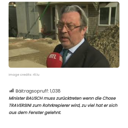
image credits: rtl.lu
Bäitragsopruff:
1,038
Minister BAUSCH muss zurücktreten wenn die Chose
TRAVERSINI zum Rohrkrepierer wird, zu viel hat er sich
aus dem Fenster gelehnt.