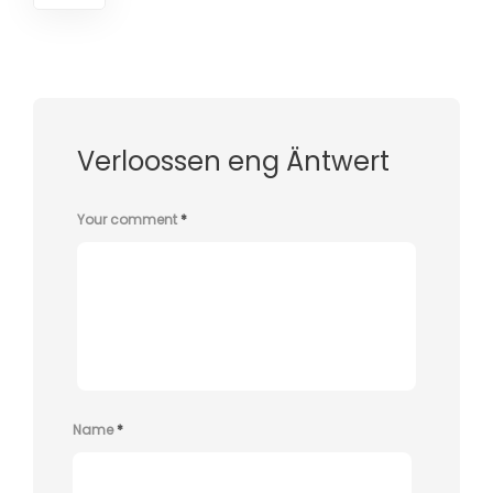
Verloossen eng Äntwert
Your comment
*
Name
*