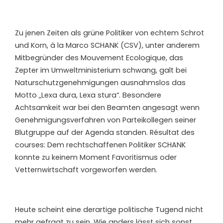
Zu jenen Zeiten als grüne Politiker von echtem Schrot
und Korn, à la Marco SCHANK (CSV), unter anderem
Mitbegründer des Mouvement Ecologique, das
Zepter im Umweltministerium schwang, galt bei
Naturschutzgenehmigungen ausnahmslos das
Motto „Lexa dura, Lexa stura“. Besondere
Achtsamkeit war bei den Beamten angesagt wenn
Genehmigungsverfahren von Parteikollegen seiner
Blutgruppe auf der Agenda standen. Résultat des
courses: Dem rechtschaffenen Politiker SCHANK
konnte zu keinem Moment Favoritismus oder
Vetternwirtschaft vorgeworfen werden.
Heute scheint eine derartige politische Tugend nicht
mehr gefragt zu sein. Wie anders lässt sich sonst