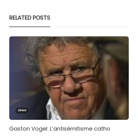
RELATED POSTS
Divers
Gaston Vogel: L’antisémitisme catho