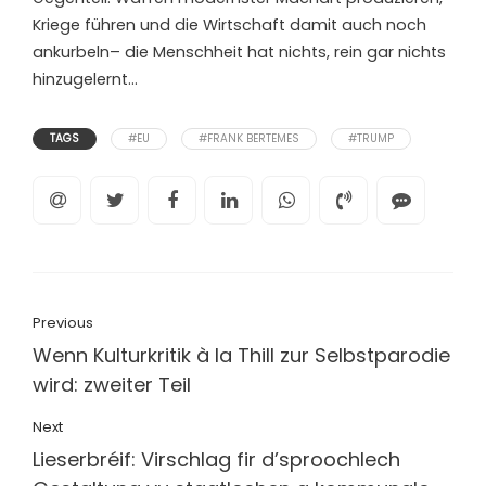
Kriege führen und die Wirtschaft damit auch noch
ankurbeln– die Menschheit hat nichts, rein gar nichts
hinzugelernt…
TAGS
#EU
#FRANK BERTEMES
#TRUMP
Previous
Wenn Kulturkritik à la Thill zur Selbstparodie
wird: zweiter Teil
Next
Lieserbréif: Virschlag fir d’sproochlech