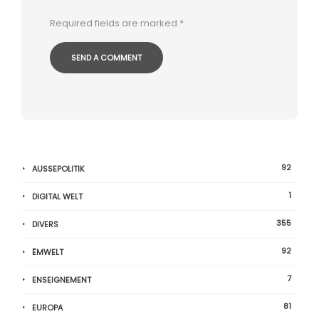
Required fields are marked
*
92
AUSSEPOLITIK
1
DIGITAL WELT
355
DIVERS
92
ËMWELT
7
ENSEIGNEMENT
81
EUROPA