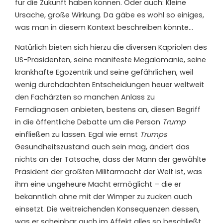
für die Zukunft haben können. Oder auch: Kleine
Ursache, große Wirkung. Da gäbe es wohl so einiges,
was man in diesem Kontext beschreiben könnte…
Natürlich bieten sich hierzu die diversen Kapriolen des
US-Präsidenten, seine manifeste Megalomanie, seine
krankhafte Egozentrik und seine gefährlichen, weil
wenig durchdachten Entscheidungen heuer weltweit
den Fachärzten so manchen Anlass zu
Ferndiagnosen anbieten, bestens an, diesen Begriff
in die öffentliche Debatte um die Person
Trump
einfließen zu lassen. Egal wie ernst
Trumps
Gesundheitszustand auch sein mag, ändert das
nichts an der Tatsache, dass der Mann der gewählte
Präsident der größten Militärmacht der Welt ist, was
ihm eine ungeheure Macht ermöglicht – die er
bekanntlich ohne mit der Wimper zu zucken auch
einsetzt. Die weitreichenden Konsequenzen dessen,
was er scheinbar auch im Affekt alles so beschließt,