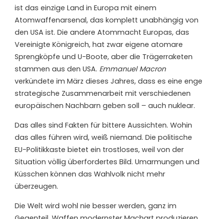
ist das einzige Land in Europa mit einem
Atomwaffenarsenal, das komplett unabhängig von
den USA ist. Die andere Atommacht Europas, das
Vereinigte Königreich, hat zwar eigene atomare
Sprengköpfe und U-Boote, aber die Trägerraketen
stammen aus den USA.
Emmanuel Macron
verkündete im März dieses Jahres, dass es eine enge
strategische Zusammenarbeit mit verschiedenen
europäischen Nachbarn geben soll – auch nuklear.
Das alles sind Fakten für bittere Aussichten. Wohin
das alles führen wird, weiß niemand. Die politische
EU-Politikkaste bietet ein trostloses, weil von der
Situation völlig überfordertes Bild. Umarmungen und
Küsschen können das Wahlvolk nicht mehr
überzeugen.
Die Welt wird wohl nie besser werden, ganz im
Gegenteil. Waffen modernster Machart produzieren,