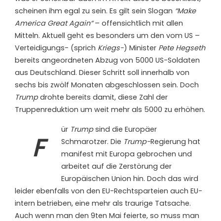
scheinen ihm egal zu sein. Es gilt sein Slogan
“Make
America Great Again“
– offensichtlich mit allen
Mitteln. Aktuell geht es besonders um den vom US –
Verteidigungs- (sprich
Kriegs-
) Minister
Pete Hegseth
bereits angeordneten Abzug von 5000 US-Soldaten
aus Deutschland. Dieser Schritt soll innerhalb von
sechs bis zwölf Monaten abgeschlossen sein. Doch
Trump
drohte bereits damit, diese Zahl der
Truppenreduktion um weit mehr als 5000 zu erhöhen.
ür
Trump
sind die Europäer
F
Schmarotzer. Die
Trump-
Regierung hat
manifest mit Europa gebrochen und
arbeitet auf die Zerstörung der
Europäischen Union hin. Doch das wird
leider ebenfalls von den EU-Rechtsparteien auch EU-
intern betrieben, eine mehr als traurige Tatsache.
Auch wenn man den 9ten Mai feierte, so muss man