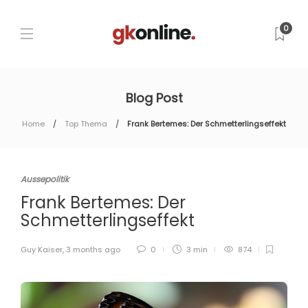
0
Blog Post
Home
Top Thema
Frank Bertemes: Der Schmetterlingseffekt
Aussepolitik
Frank Bertemes: Der
Schmetterlingseffekt
Guy Kaiser
,
3 months ago
0
3 min
874