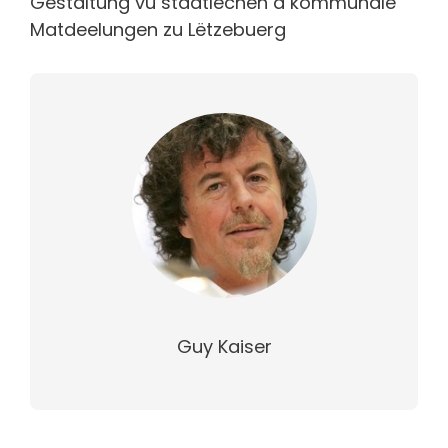
Gestaltung vu staatlechen a kommunale
Matdeelungen zu Lëtzebuerg
Guy Kaiser