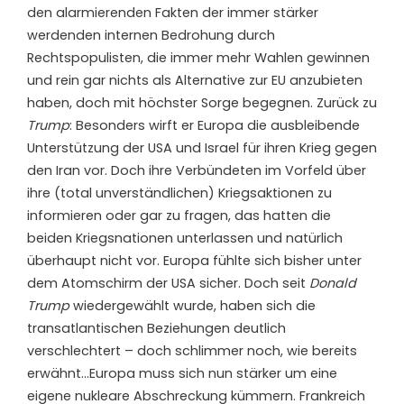
den alarmierenden Fakten der immer stärker
werdenden internen Bedrohung durch
Rechtspopulisten, die immer mehr Wahlen gewinnen
und rein gar nichts als Alternative zur EU anzubieten
haben, doch mit höchster Sorge begegnen. Zurück zu
Trump
: Besonders wirft er Europa die ausbleibende
Unterstützung der USA und Israel für ihren Krieg gegen
den Iran vor. Doch ihre Verbündeten im Vorfeld über
ihre (total unverständlichen) Kriegsaktionen zu
informieren oder gar zu fragen, das hatten die
beiden Kriegsnationen unterlassen und natürlich
überhaupt nicht vor. Europa fühlte sich bisher unter
dem Atomschirm der USA sicher. Doch seit
Donald
Trump
wiedergewählt wurde, haben sich die
transatlantischen Beziehungen deutlich
verschlechtert – doch schlimmer noch, wie bereits
erwähnt…Europa muss sich nun stärker um eine
eigene nukleare Abschreckung kümmern. Frankreich