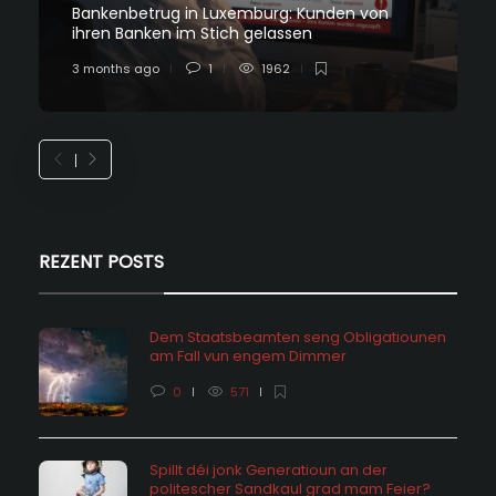
Bankenbetrug in Luxemburg: Kunden von
ihren Banken im Stich gelassen
3 months ago
1
1962
REZENT POSTS
Dem Staatsbeamten seng Obligatiounen
am Fall vun engem Dimmer
0
571
Spillt déi jonk Generatioun an der
politescher Sandkaul grad mam Feier?