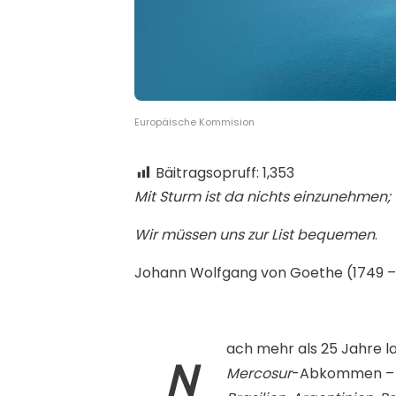
Europäische Kommision
Bäitragsopruff:
1,353
Mit Sturm ist da nichts einzunehmen;
Wir müssen uns zur List bequemen
.
Johann Wolfgang von Goethe (1749 –
ach mehr als 25 Jahre l
N
Mercosur
-Abkommen – 