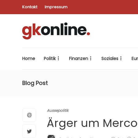
Kontakt
Impressum
Home
Politik
Finanzen
Soziales
Eu
Blog Post
Aussepolitik
Ärger um Merc