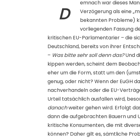
emnach war dieses Manö
D
Verzögerung als eine „m
bekannten Probleme) k
vorliegenden Fassung d
kritischen EU-Parlamentarier – die sic
Deutschland, bereits von ihrer Entsch
–
Was bitte sehr soll denn das?
Und di
kippen werden, scheint dem Beobacht
eher um die Form, statt um den (umst
genug, oder nicht? Wenn der EuGH da
nachverhandeln oder die EU-Verträge
Urteil tatsächlich ausfallen wird, bes
danach
weiter gehen wird. Erfolgt das
dann die aufgebrachten Bauern und 
kritische Konsumenten, die mit diver
können? Daher gilt es, sämtliche Pro