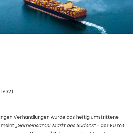
 1832)
angen Verhandlungen wurde das heftig umstrittene
meint „
Gemeinsamer Markt des Südens“
– der EU mit