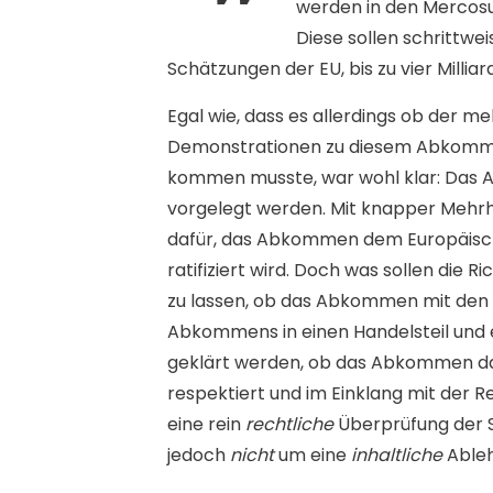
werden in den Mercosur
Diese sollen schrittw
Schätzungen der EU, bis zu vier Millia
Egal wie, dass es allerdings ob der 
Demonstrationen zu diesem Abkommen
kommen musste, war wohl klar: Das 
vorgelegt werden. Mit knapper Mehr
dafür, das Abkommen dem Europäische
ratifiziert wird. Doch was sollen die 
zu lassen, ob das Abkommen mit den E
Abkommens in einen Handelsteil und ein
geklärt werden, ob das Abkommen da
respektiert und im Einklang mit der
eine rein
rechtliche
Überprüfung der S
jedoch
nicht
um eine
inhaltliche
Able