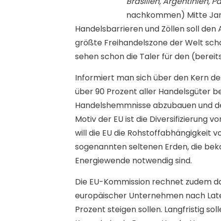
Brasilien, Argentinien,
Pa
nachkommen) Mitte Janu
Handelsbarrieren und Zöllen soll den
größte Freihandelszone der Welt scha
sehen schon die Taler für den (bereits
Informiert man sich über den Kern des
über 90 Prozent aller Handelsgüter be
Handelshemmnisse abzubauen und den
Motiv der EU ist die Diversifizierung
will die EU die Rohstoffabhängigkeit 
sogenannten seltenen Erden, die beka
Energiewende notwendig sind.
Die EU-Kommission rechnet zudem dam
europäischer Unternehmen nach Late
Prozent steigen sollen. Langfristig sol