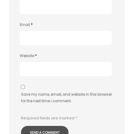
Email
*
Website
*
Save my name, email, and website in this browser
for the next time I comment.
Required fields are marked
*