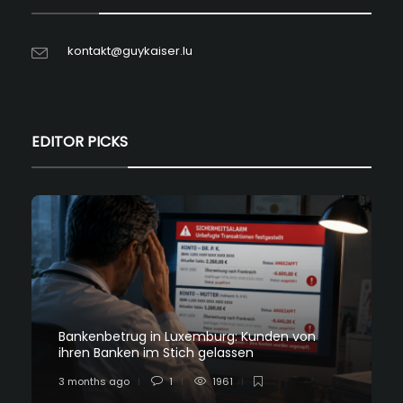
kontakt@guykaiser.lu
EDITOR PICKS
Bankenbetrug in Luxemburg: Kunden von
ihren Banken im Stich gelassen
3 months ago
1
1961