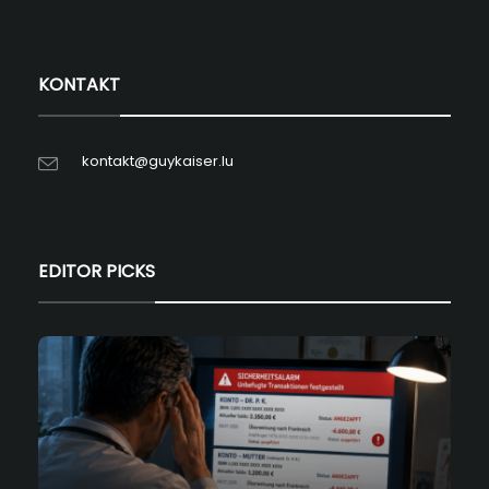
KONTAKT
kontakt@guykaiser.lu
EDITOR PICKS