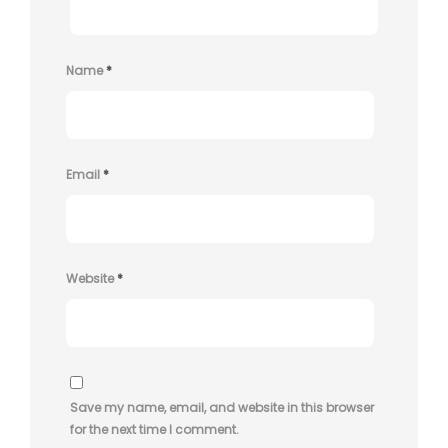
Name
*
Email
*
Website
*
Save my name, email, and website in this browser
for the next time I comment.