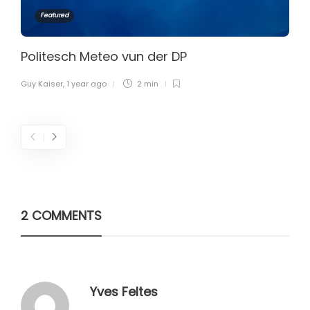
Featured
Politesch Meteo vun der DP
Guy Kaiser
,
1 year ago
2 min
2 COMMENTS
Yves Feltes