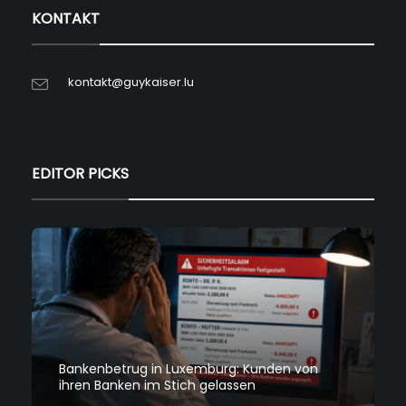
KONTAKT
kontakt@guykaiser.lu
EDITOR PICKS
Bankenbetrug in Luxemburg: Kunden von
ihren Banken im Stich gelassen