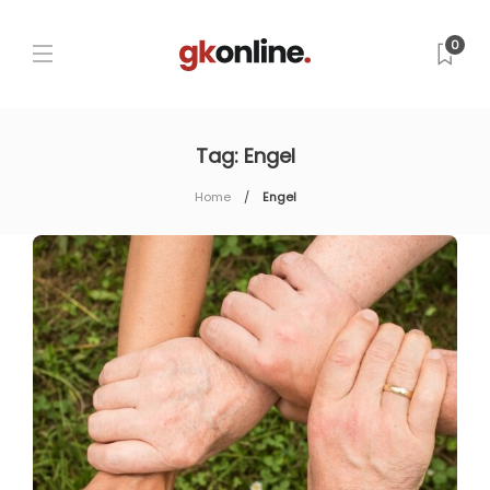
0
Tag:
Engel
Home
Engel