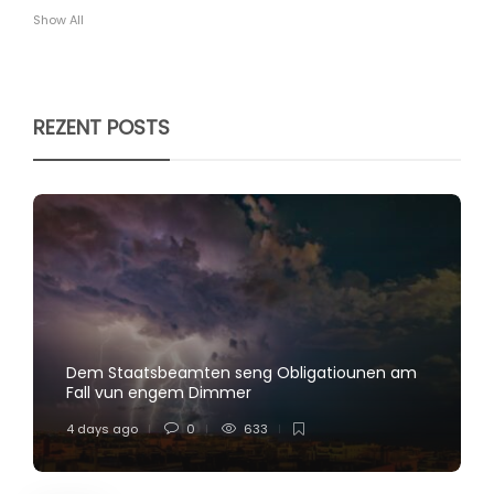
Show All
REZENT POSTS
Dem Staatsbeamten seng Obligatiounen am
Fall vun engem Dimmer
4 days ago
0
633