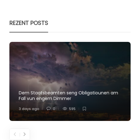
REZENT POSTS
Dem Staatsbeamten seng Obligatiounen am
Fall vun engem Dimmer
3 days ago
0
595