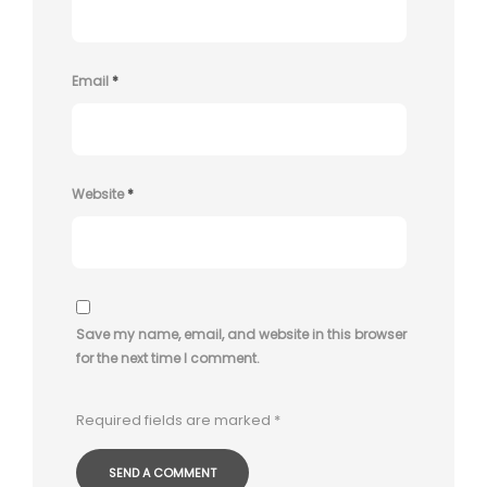
Email
*
Website
*
Save my name, email, and website in this browser
for the next time I comment.
Required fields are marked
*