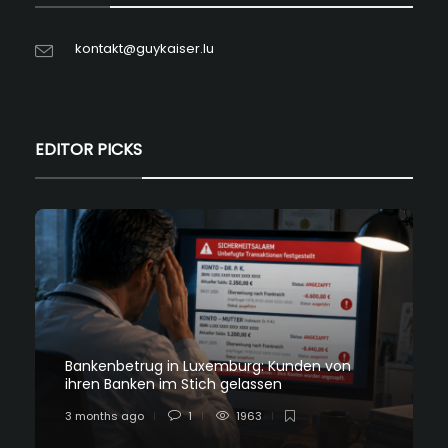
kontakt@guykaiser.lu
EDITOR PICKS
Bankenbetrug in Luxemburg: Kunden von
ihren Banken im Stich gelassen
3 months ago
1
1963